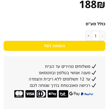
188
₪
כולל מע"מ
כמות של סיר אלומניום 30 ס"מ נמוך
הוספה לסל
משלוחים מהירים עד הבית
מענה אנושי בטלפון ובווטסאפ
עד 12 תשלומים ללא ריבית והצמדה
רכישה מאובטחת בדרך שנוחה לכם: