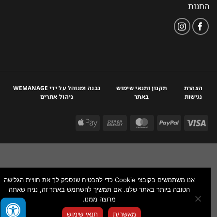
החנות
הצהרת
תקנון ותנאי שימוש
נבנה ומנוהל על ידי WEMANAGE
נגישות
באתר
ניהול אתרים
אנו משתמשים בקובצי Cookie כדי להבטיח שנספק לך את חוויית הגלישה
הטובה ביותר באתר שלנו. אם תמשיך להשתמש באתר זה, נניח שאתה
מרוצה ממנו.
צור איתנו קשר
מאשר/ת
תנאי שימוש