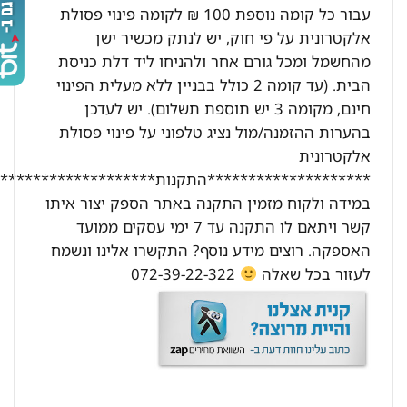
עבור כל קומה נוספת 100 ₪ לקומה פינוי פסולת
אלקטרונית על פי חוק, יש לנתק מכשיר ישן
מהחשמל ומכל גורם אחר ולהניחו ליד דלת כניסת
הבית. (עד קומה 2 כולל בבניין ללא מעלית הפינוי
חינם, מקומה 3 יש תוספת תשלום). יש לעדכן
בהערות ההזמנה/מול נציג טלפוני על פינוי פסולת
אלקטרונית
********************התקנות********************:
במידה ולקוח מזמין התקנה באתר הספק יצור איתו
קשר ויתאם לו התקנה עד 7 ימי עסקים ממועד
האספקה. רוצים מידע נוסף? התקשרו אלינו ונשמח
לעזור בכל שאלה
072-39-22-322