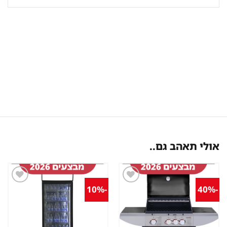
אולי תאהב גם..
-10%
-40%
שמור
שמור
מוצר
מוצר
במועדפים
במועדפים