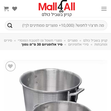
Sk
conte
חיפוש
עבור:
קניון בשביל כולם
»
מוצרים
»
מוצרי חשמל וגז למטבח המוסדי
»
סירים
ומחבתות
»
סירי אלומיניום
»
סיר אלומניום 30 ס"מ נמוך
שמור
מוצר
במועדפים