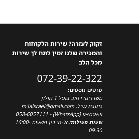
זקוק לעזרה? שירות הלקוחות
והמכירה שלנו זמין לתת לך שירות
מכל הלב
072-39-22-322
פרטים נוספים:
משרדינו: רחוב בוסל 1 חולון
כתובת מייל: m4aisrael@gmail.com
וואטסאפ (WhatsApp) - 058-6057111
שעות פעילות:
א'-ה' בין השעות 16:00-
09:30