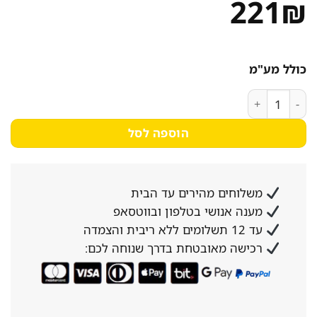
221
₪
כולל מע"מ
כמות של סיר אלומניום 32 ס"מ גבוה
הוספה לסל
משלוחים מהירים עד הבית
מענה אנושי בטלפון ובווטסאפ
עד 12 תשלומים ללא ריבית והצמדה
רכישה מאובטחת בדרך שנוחה לכם: