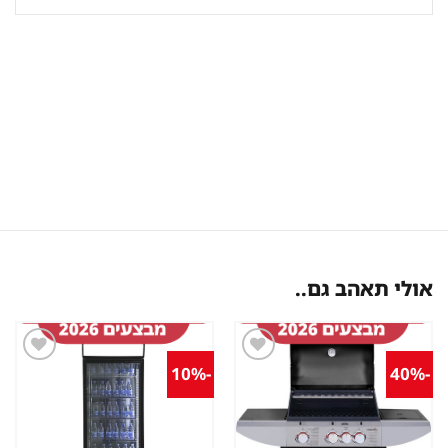
אולי תאהב גם..
-10%
-40%
שמור
שמור
מוצר
מוצר
במועדפים
במועדפים