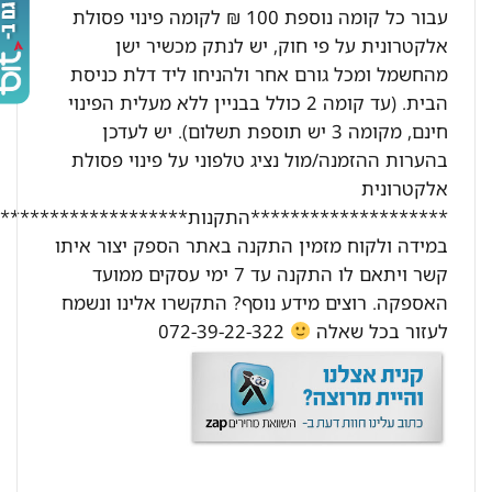
עבור כל קומה נוספת 100 ₪ לקומה פינוי פסולת
אלקטרונית על פי חוק, יש לנתק מכשיר ישן
מהחשמל ומכל גורם אחר ולהניחו ליד דלת כניסת
הבית. (עד קומה 2 כולל בבניין ללא מעלית הפינוי
חינם, מקומה 3 יש תוספת תשלום). יש לעדכן
בהערות ההזמנה/מול נציג טלפוני על פינוי פסולת
אלקטרונית
********************התקנות********************:
במידה ולקוח מזמין התקנה באתר הספק יצור איתו
קשר ויתאם לו התקנה עד 7 ימי עסקים ממועד
האספקה. רוצים מידע נוסף? התקשרו אלינו ונשמח
לעזור בכל שאלה
072-39-22-322