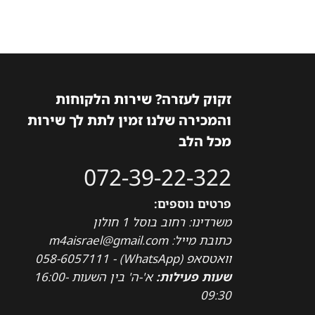
זקוק לעזרה? שירות הלקוחות
והמכירה שלנו זמין לתת לך שירות
מכל הלב
072-39-22-322
פרטים נוספים:
משרדינו: רחוב בוסל 1 חולון
כתובת מייל: m4aisrael@gmail.com
וואטסאפ (WhatsApp) - 058-6057111
שעות פעילות:
א'-ה' בין השעות 16:00-
09:30