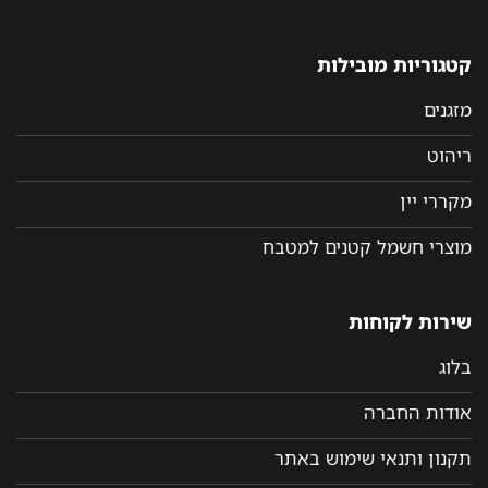
קטגוריות מובילות
מזגנים
ריהוט
מקררי יין
מוצרי חשמל קטנים למטבח
שירות לקוחות
בלוג
אודות החברה
תקנון ותנאי שימוש באתר