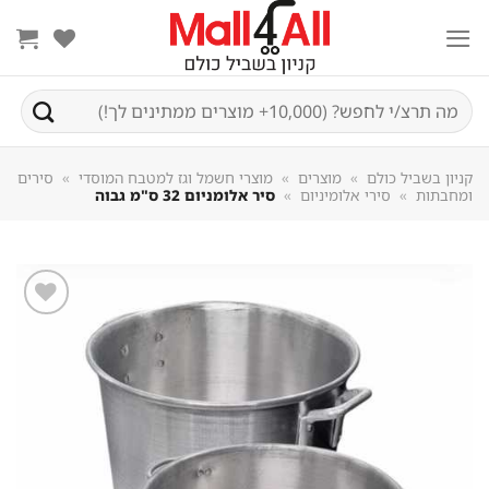
Sk
conte
חיפוש
עבור:
קניון בשביל כולם
»
מוצרים
»
מוצרי חשמל וגז למטבח המוסדי
»
סירים
ומחבתות
»
סירי אלומיניום
»
סיר אלומניום 32 ס"מ גבוה
שמור
מוצר
במועדפים