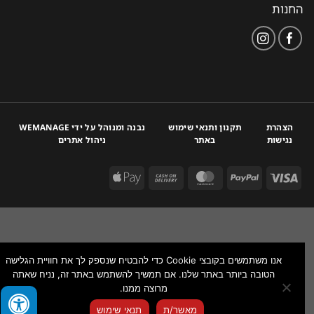
החנות
הצהרת
תקנון ותנאי שימוש
נבנה ומנוהל על ידי WEMANAGE
נגישות
באתר
ניהול אתרים
אנו משתמשים בקובצי Cookie כדי להבטיח שנספק לך את חוויית הגלישה
הטובה ביותר באתר שלנו. אם תמשיך להשתמש באתר זה, נניח שאתה
מרוצה ממנו.
צור איתנו קשר
מאשר/ת
תנאי שימוש