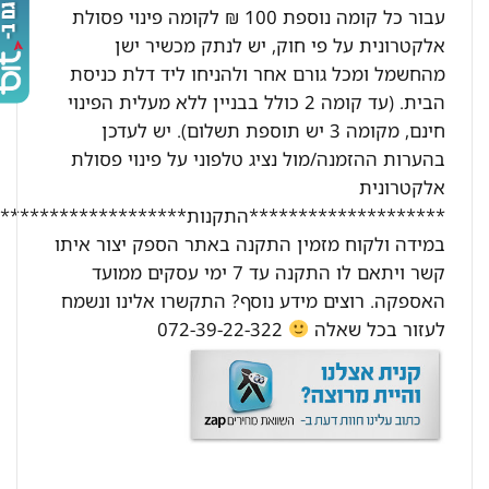
עבור כל קומה נוספת 100 ₪ לקומה פינוי פסולת
אלקטרונית על פי חוק, יש לנתק מכשיר ישן
מהחשמל ומכל גורם אחר ולהניחו ליד דלת כניסת
הבית. (עד קומה 2 כולל בבניין ללא מעלית הפינוי
חינם, מקומה 3 יש תוספת תשלום). יש לעדכן
בהערות ההזמנה/מול נציג טלפוני על פינוי פסולת
אלקטרונית
********************התקנות********************:
במידה ולקוח מזמין התקנה באתר הספק יצור איתו
קשר ויתאם לו התקנה עד 7 ימי עסקים ממועד
האספקה. רוצים מידע נוסף? התקשרו אלינו ונשמח
לעזור בכל שאלה
072-39-22-322