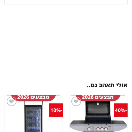
אולי תאהב גם..
-10%
-40%
שמור
שמור
מוצר
מוצר
במועדפים
במועדפים