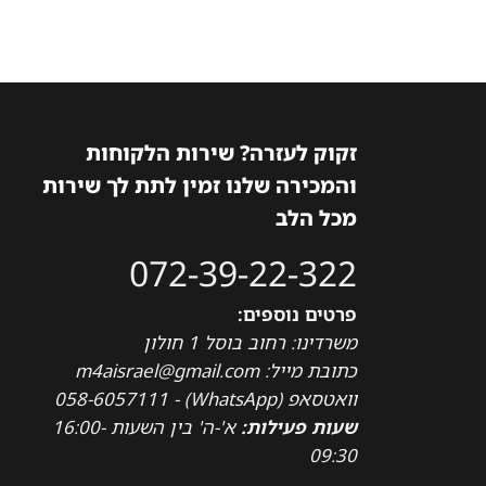
זקוק לעזרה? שירות הלקוחות
והמכירה שלנו זמין לתת לך שירות
מכל הלב
072-39-22-322
פרטים נוספים:
משרדינו: רחוב בוסל 1 חולון
כתובת מייל: m4aisrael@gmail.com
וואטסאפ (WhatsApp) - 058-6057111
שעות פעילות:
א'-ה' בין השעות 16:00-
09:30