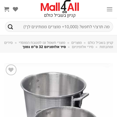
Sk
conte
חיפוש
עבור:
קניון בשביל כולם
»
מוצרים
»
מוצרי חשמל וגז למטבח המוסדי
»
סירים
ומחבתות
»
סירי אלומיניום
»
סיר אלומניום 32 ס"מ נמוך
שמור
מוצר
במועדפים