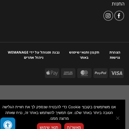
החנות
הצהרת
תקנון ותנאי שימוש
נבנה ומנוהל על ידי WEMANAGE
נגישות
באתר
ניהול אתרים
אנו משתמשים בקובצי Cookie כדי להבטיח שנספק לך את חוויית הגלישה
הטובה ביותר באתר שלנו. אם תמשיך להשתמש באתר זה, נניח שאתה
מרוצה ממנו.
צור איתנו קשר
מאשר/ת
תנאי שימוש