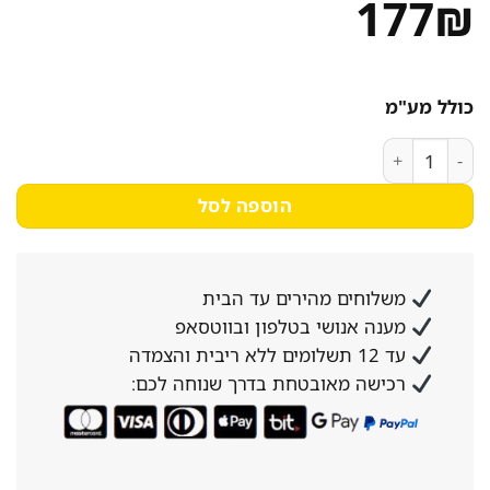
177
₪
כולל מע"מ
כמות של סיר אלומניום 32 ס"מ נמוך
הוספה לסל
משלוחים מהירים עד הבית
מענה אנושי בטלפון ובווטסאפ
עד 12 תשלומים ללא ריבית והצמדה
רכישה מאובטחת בדרך שנוחה לכם: