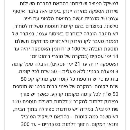
למשקל המוצר ושליחתו בהתאם לחברת השילוח.
שירות אספקה מהירה יינתן בימים א-ה בלבד. איסוף
עצמי של מוצרים יעשה בתיאום טלפוני עם נציג
טלפוני. במוצרים בהם קיימת תוספת משלוח למחיר,
לא תיגבה הובלה לבוחרים באיסוף עצמי. במקרה של
הזמנה מעבר לקו הירוק ולאיזורים מרוחקים תשולם
תוספת הובלה של 100 ש"ח וזמן האספקה יהיה עד
14 ימי עסקים (במקרה של מוצרי ריהוט זמן
האספקה יהיה עד 21 ימי עסקים). הובלה מעל קומה
3 ומעלה בבניין ללא מעלית – 50 ש"ח לכל קומה.
בית פרטי יש תוספת כל קומה מקומת קרקע 50
ש"ח לקומה. במקרה של פינוי בבית פרטי יש תוספת
50 ש"ח לכל קומה מקומת קרקע. כאשר יש צורך
בפירוק דלתות למקרר 2 דלתות תשולם תוספת 120
שח למוביל. במידה ויש מדרגות ספירלה בתוך הבית,
לא משנה כמה קומות – בהתאם לשיקול המוביל
ותנאי המקום. היפוך דלתות במקררים – עד 300