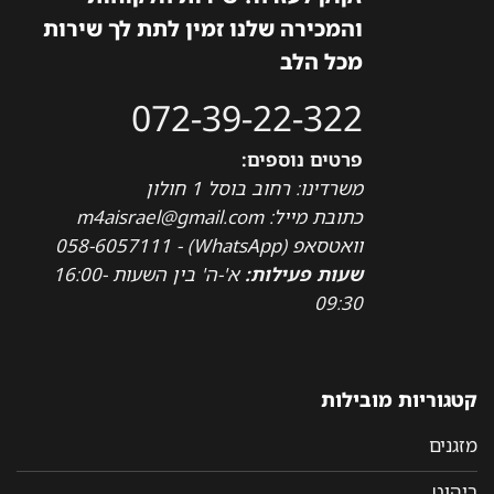
והמכירה שלנו זמין לתת לך שירות
מכל הלב
072-39-22-322
פרטים נוספים:
משרדינו: רחוב בוסל 1 חולון
כתובת מייל: m4aisrael@gmail.com
וואטסאפ (WhatsApp) - 058-6057111
שעות פעילות:
א'-ה' בין השעות 16:00-
09:30
קטגוריות מובילות
מזגנים
ריהוט