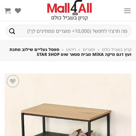
Sk
conte
חיפוש
עבור:
קניון בשביל כולם
»
מוצרים
»
ריהוט
»
ספסל נעליים שילוב מתכת
ועץ דגם מיקה MIKA מבית סטאר שופ STAR SHOP
שמור
מוצר
במועדפים