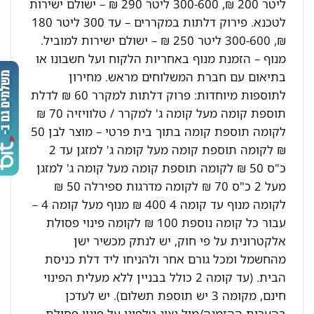
ליטר 200 ₪, 300-600 ליטר 290 ₪ – ישולם ישירות
לטכנא. פירוק דלתות במקררים – עד 300 ליטר 180
₪, 300-600 ליטר 250 ₪ – ישולם ישירות למוביל.
מנוף – הזמנת מנוף באחריות הלקוח ועל חשבונו או
בתיאום עם חברת המשלוחים מראש. מחירון
לתוספות מיוחדות: פרוק דלתות למקרר 60 ₪ לדלת
תוספת קומה מעל קומה ג' למקרר / טלוויזיה 70 ₪
לקומה תוספת קומה בתוך בית פרטי – מוצר לבן 50
₪ לקומה תוספת קומה מעל קומה ג' למזגן עד 2
כ"ס 50 ₪ לקומה תוספת קומה מעל קומה ג' למזגן
מעל 2 כ"ס 70 ₪ לקומה מדרגות ספירלה 50 ₪
לקומה מנוף עד קומה 4 400 ₪ מנוף מעל קומה 4 –
עבור כל קומה נוספת 100 ₪ לקומה פינוי פסולת
אלקטרונית על פי חוק, יש לנתק מכשיר ישן
מהחשמל ומכל גורם אחר ולהניחו ליד דלת כניסת
הבית. (עד קומה 2 כולל בבניין ללא מעלית הפינוי
חינם, מקומה 3 יש תוספת תשלום). יש לעדכן
בהערות ההזמנה/מול נציג טלפוני על פינוי פסולת