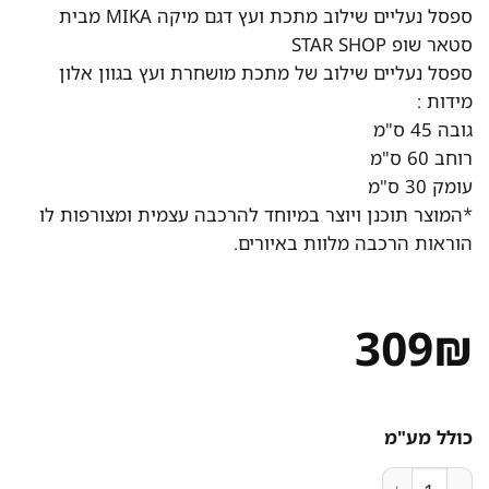
ספסל נעליים שילוב מתכת ועץ דגם מיקה MIKA מבית
סטאר שופ STAR SHOP
ספסל נעליים שילוב של מתכת מושחרת ועץ בגוון אלון
מידות :
גובה 45 ס"מ
רוחב 60 ס"מ
עומק 30 ס"מ
*המוצר תוכנן ויוצר במיוחד להרכבה עצמית ומצורפות לו
הוראות הרכבה מלוות באיורים.
309
₪
כולל מע"מ
כמות של ספסל נעליים שילוב מתכת ועץ דגם מיקה MIKA מבית סטאר שופ STAR SHOP