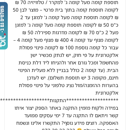
תוספת קומה מעל קומה ג' למקרר / טלוויזיה 70 ₪
לקומה תוספת קומה בתוך בית פרטי – מוצר לבן 50
₪ לקומה תוספת קומה מעל קומה ג' למזגן עד 2
כ"ס 50 ₪ לקומה תוספת קומה מעל קומה ג' למזגן
מעל 2 כ"ס 70 ₪ לקומה מדרגות ספירלה 50 ₪
לקומה מנוף עד קומה 4 400 ₪ מנוף מעל קומה 4 –
עבור כל קומה נוספת 100 ₪ לקומה פינוי פסולת
אלקטרונית על פי חוק, יש לנתק מכשיר ישן
מהחשמל ומכל גורם אחר ולהניחו ליד דלת כניסת
הבית. (עד קומה 2 כולל בבניין ללא מעלית הפינוי
חינם, מקומה 3 יש תוספת תשלום). יש לעדכן
בהערות ההזמנה/מול נציג טלפוני על פינוי פסולת
אלקטרונית
********************התקנות********************:
במידה ולקוח מזמין התקנה באתר הספק יצור איתו
קשר ויתאם לו התקנה עד 7 ימי עסקים ממועד
האספקה. רוצים מידע נוסף? התקשרו אלינו ונשמח