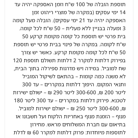
תוספת הובלה של 100 ש"ח וזמן האספקה יהיה עד
14 ימי עסקים (במקרה של מוצרי ריהוט זמן
האספקה יהיה עד 21 ימי עסקים). הובלה מעל קומה
3 ומעלה בבניין ללא מעלית – 50 ש"ח לכל קומה.
בית פרטי יש תוספת כל קומה מקומת קרקע 50
ש"ח לקומה. במקרה של פינוי בבית פרטי יש תוספת
50 ש"ח לכל קומה מקומת קרקע. כאשר יש צורך
בפירוק דלתות למקרר 2 דלתות תשולם תוספת 120
שח למוביל. במידה ויש מדרגות ספירלה בתוך הבית,
לא משנה כמה קומות – בהתאם לשיקול המוביל
ותנאי המקום. היפוך דלתות במקררים – עד 300
ליטר 200 ₪, 300-600 ליטר 290 ₪ – ישולם ישירות
לטכנא. פירוק דלתות במקררים – עד 300 ליטר 180
₪, 300-600 ליטר 250 ₪ – ישולם ישירות למוביל.
מנוף – הזמנת מנוף באחריות הלקוח ועל חשבונו או
בתיאום עם חברת המשלוחים מראש. מחירון
לתוספות מיוחדות: פרוק דלתות למקרר 60 ₪ לדלת