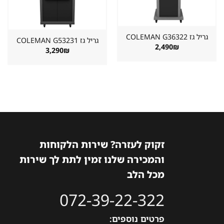
גריל גז ⁦COLEMAN G36322⁩
גריל גז ⁦COLEMAN G53231⁩
2,490
₪
3,290
₪
זקוק לעזרה? שירות הלקוחות
והמכירה שלנו זמין לתת לך שירות
מכל הלב
072-39-22-322
פרטים נוספים: