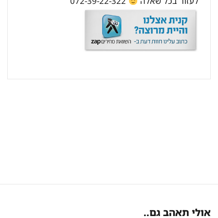
לעזור בכל שאלה
072-39-22-322
אולי תאהב גם..