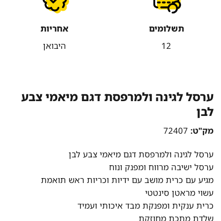
תשלומים
אחריות
12
היבואן
ערסל לגינה ולמרפסת דגם מיאמי צבע
לבן
מק"ט:
72407
ערסל לגינה ולמרפסת דגם מיאמי צבע לבן
ערסל ישיבה מרווח ומפנק ונוח
מגיע עם כרית מושב עם ידיות וכריות ראש תואמת
עשוי מראטן סינטטי
כרית ענקית ומפנקת מבד איכותי ועמיד
שלדת מתכת מחוזקת