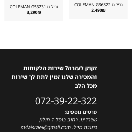
גריל גז ⁦COLEMAN G36322⁩
גריל גז ⁦COLEMAN G53231⁩
2,490
₪
3,290
₪
זקוק לעזרה? שירות הלקוחות
והמכירה שלנו זמין לתת לך שירות
מכל הלב
072-39-22-322
פרטים נוספים:
משרדינו: רחוב בוסל 1 חולון
כתובת מייל: m4aisrael@gmail.com