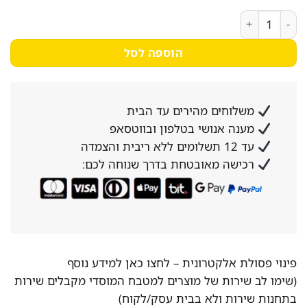
990₪.
1,490₪.
כמות של פלטת צלייה חשמלית 55/40 ס"מ מבית NESLINE
הוספה לסל
משלוחים מהירים עד הבית
מענה אנושי בטלפון ובווטסאפ
עד 12 תשלומים ללא ריבית והצמדה
רכישה מאובטחת בדרך שנוחה לכם:
פינוי פסולת אלקטרונית –
לחצו כאן למידע נוסף
(שימו לב שירות של מוצרים למטבח המוסדי מקבלים שירות
בתחנות שירות ולא בבית עסק/לקוח)