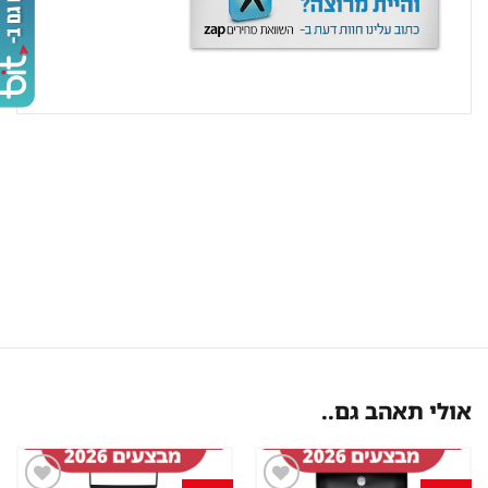
אולי תאהב גם..