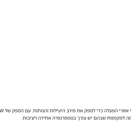
הפלנגה החשמלית מתוכננת עם משט
ימה למקומות שבהם יש צורך בטמפרטורה אחידה ויציבות.