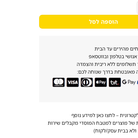
5,228₪.
6,797₪.
תוצרת ROLLER GRILL צרפת
הוספה לסל
ים מהירים עד הבית
נושי בטלפון ובווטסאפ
 מאובטחת בדרך שנוחה לכם:
לקטרונית –
לחצו כאן למידע נוסף
ת של מוצרים למטבח המוסדי מקבלים שירות
ולא בבית עסק/לקוח)