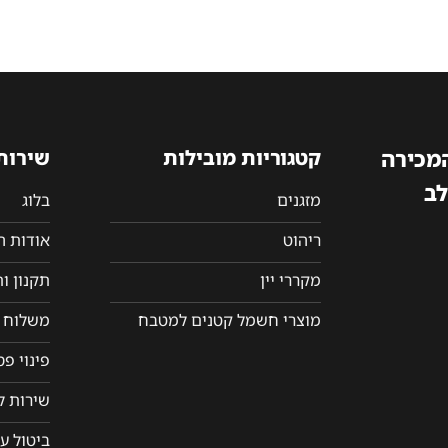
המכירה
קטגוריות מובילות
שירות
לב
מזגנים
בלוג
ריהוט
אודות 
מקררי יין
תקנון ו
מוצרי חשמל קטנים למטבח
משלוח ו
פינוי פ
שירות ל
ביטול ע