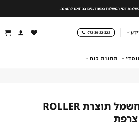
 להשלמת דמי המשלוח המעודכנים בהתאם להזמנה.
דע
072-39-22-322
וסדי
תחנות כוח
פלנגה חשמל תוצרת ROLLER