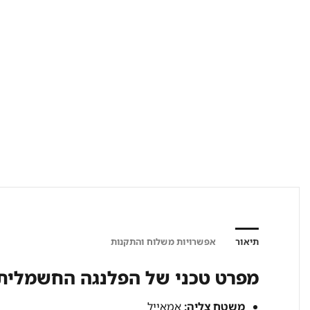
תיאור
אפשרויות משלוח והתקנות
מפרט טכני של הפלנגה החשמלית:
משטח צליה:
אמאייל