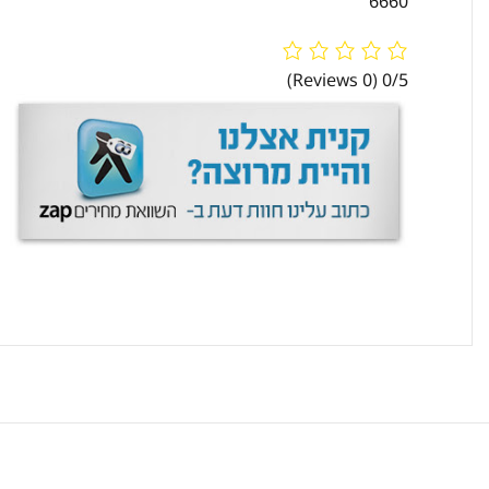
6660
(0 Reviews)
0/5