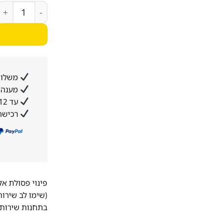
כמות של פלנגה חשמל 
משלוח
מענה א
עד 12 תשלומים ללא ריבית והצמדה
רכישה
פינוי פסולת א
(שימו לב שירו
בתחנות שירות 