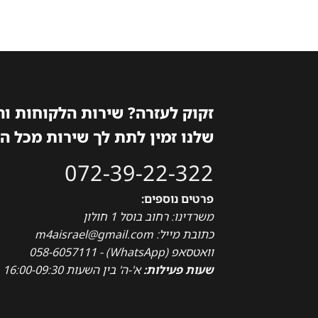
זקוק לעזרה? שירות הלקוחות ו
שלנו זמין לתת לך שירות מכל ה
072-39-22-322
פרטים נוספים:
משרדינו: רחוב בוסל 1 חולון
כתובת מייל: m4aisrael@gmail.com
וואטסאפ (WhatsApp) - 058-6057111
שעות פעילות:
א'-ה' בין השעות 16:00-09:30