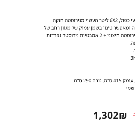
סיר טיגון מקצועי כפול, 6X2 ליטר העשוי מנירוסטה חזקה
ה ומאפשר טיגון בשמן עמוק של מגוון רחב של
מאכלים, בית נירוסטה חיצוני + 2 אמבטיות נירוסטה נפרדות
ה.
.
רשמי
המחיר
המחיר
1,302
₪
המקורי
הנוכחי
היה:
הוא: