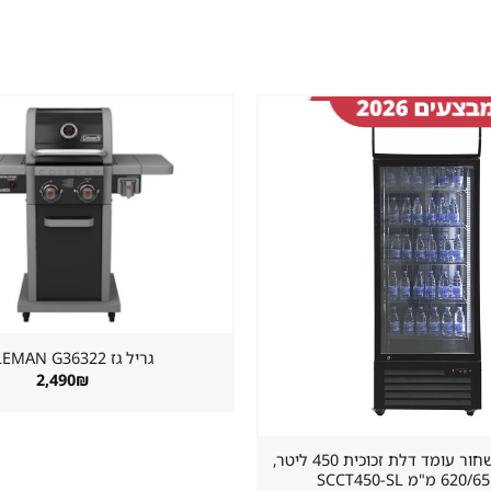
שמור
מוצר
במועדפים
גריל גז ⁦COLEMAN G36322⁩
2,490
₪
מקרר שתייה שחור עומד דלת זכוכית 450 ליטר,
"מ SCCT450-SL