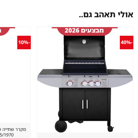
אולי תאהב גם..
-10%
-40%
שמור
מוצר
במועדפים
620/655/1970 מ