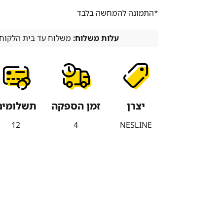
*התמונה להמחשה בלבד
עלות משלוח:
משלוח עד בית הלקוח (עד 7 ימי עסקים)
יצרן
זמן הספקה
תשלומים
12
4
NESLINE