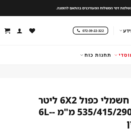
 להשלמת דמי המשלוח המעודכנים בהתאם להזמנה.
דע
072-39-22-322
וסדי
תחנות כוח
צ'יפסר חשמלי כפול 6X2 ליטר
מידות 535/415/290 מ"מ -6L-