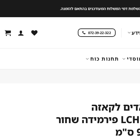
 להשלמת דמי המשלוח המעודכנים בהתאם להזמנה.
דע
072-39-22-322
וסדי
תחנות כוח
דים לקאזה
LCHP90RB פירמידה שחור