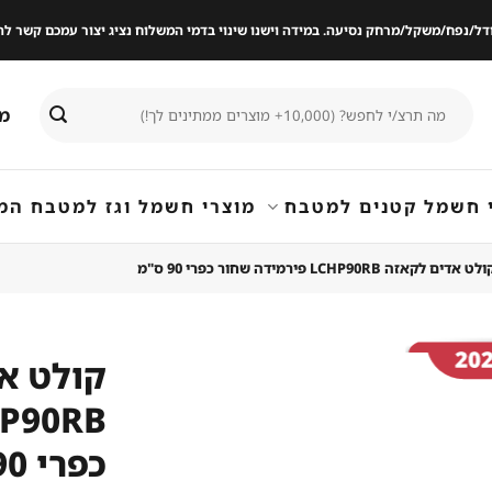
ודל/נפח/משקל/מרחק נסיעה. במידה וישנו שינוי בדמי המשלוח נציג יצור עמכם קשר
חיפוש
מי
עבור:
 חשמל קטנים למטבח
מוצרי חשמל וגז למטבח המ
לט אדים לקאזה LCHP90RB פירמידה שחור כפרי 90 ס"מ
קולט א
שמור
מוצר
כפרי 90 ס"מ
במועדפים