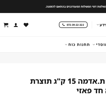
 להשלמת דמי המשלוח המעודכנים בהתאם להזמנה.
דע
072-39-22-322
וסדי
תחנות כוח
קולפת ת.אדמה 15 ק"ג תוצרת
חד פאזי