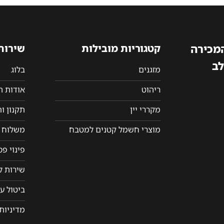
המכירה
קטגוריות מובילות
שירות
לב
מזגנים
בלוג
ריהוט
אודות 
מקררי יין
תקנון ו
מוצרי חשמל קטנים למטבח
משלוח ו
פינוי פ
שירות ל
ביטול ע
מדיניות