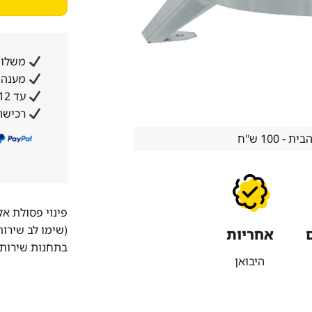
משלוח
מענה א
עד 12 תשלומים ללא ריבית והצמדה
רכישה
 100 ש"ח
פינוי פסולת א
(שימו לב שירו
אחריות
בתחנות שירות 
היבואן