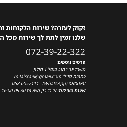
זקוק לעזרה? שירות הלקוחות ו
שלנו זמין לתת לך שירות מכל ה
072-39-22-322
פרטים נוספים:
משרדינו: רחוב בוסל 1 חולון
כתובת מייל: m4aisrael@gmail.com
וואטסאפ (WhatsApp) - 058-6057111
שעות פעילות:
א'-ה' בין השעות 16:00-09:30