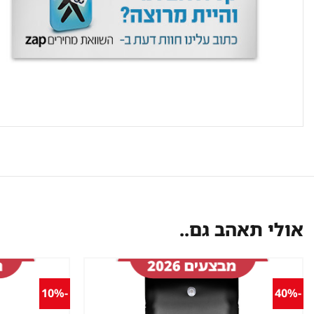
אולי תאהב גם..
-10%
-40%
שמור
מוצר