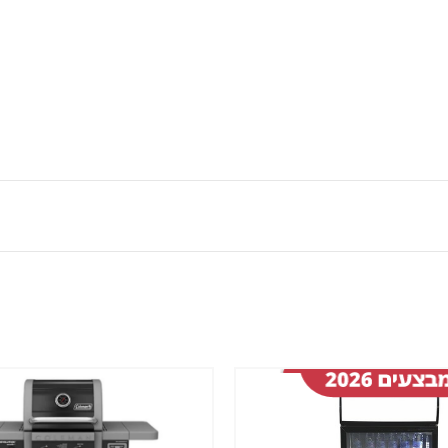
שמור
מוצר