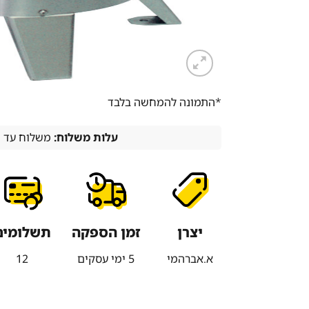
*התמונה להמחשה בלבד
עלות משלוח:
משלוח עד הבית -
יצרן
זמן הספקה
תשלומים
א.אברהמי
5 ימי עסקים
12