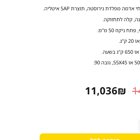
דמה מפלדת נירוסטה, תוצרת SAP איטליה.
ה, קלה לתחזוקה.
 ניקוז 50 מ"מ.
המחיר
המחיר
11,036
₪
1
המקורי
הנוכחי
היה:
הוא:
11,036₪.
14,347₪.
ג תוצרת איטליה חד פאזי