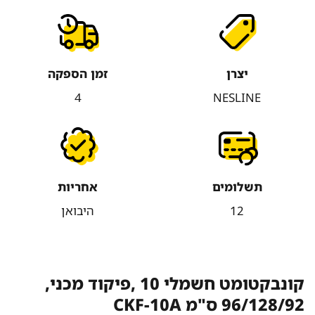
יצרן
זמן הספקה
4
NESLINE
תשלומים
אחריות
12
היבואן
קונבקטומט חשמלי 10 ,פיקוד מכני,
96/128/92 ס"מ CKF-10A