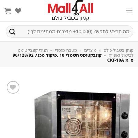
Sk
conte
חיפוש
עבור:
קניון בשביל כולם
»
מוצרים
»
מטבח מוסדי
»
תנורי קונבקטומט
לבישול ואפייה
»
קונבקטומט חשמלי 10 ,פיקוד מכני, 96/128/92
ס"מ CKF-10A
שמור
מוצר
במועדפים