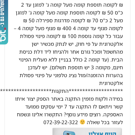
₪ לקומה תוספת קומה מעל קומה ג' למזגן עד 2
כ"ס 50 ₪ לקומה תוספת קומה מעל קומה ג' למזגן
מעל 2 כ"ס 70 ₪ לקומה מדרגות ספירלה 50 ₪
לקומה מנוף עד קומה 4 400 ₪ מנוף מעל קומה 4 –
עבור כל קומה נוספת 100 ₪ לקומה פינוי פסולת
אלקטרונית על פי חוק, יש לנתק מכשיר ישן
מהחשמל ומכל גורם אחר ולהניחו ליד דלת כניסת
הבית. (עד קומה 2 כולל בבניין ללא מעלית הפינוי
חינם, מקומה 3 יש תוספת תשלום). יש לעדכן
בהערות ההזמנה/מול נציג טלפוני על פינוי פסולת
אלקטרונית
********************התקנות********************:
במידה ולקוח מזמין התקנה באתר הספק יצור איתו
קשר ויתאם לו התקנה עד 7 ימי עסקים ממועד
האספקה. רוצים מידע נוסף? התקשרו אלינו ונשמח
לעזור בכל שאלה
072-39-22-322