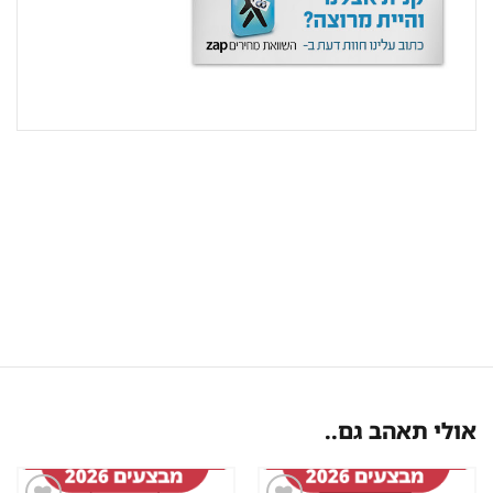
אולי תאהב גם..