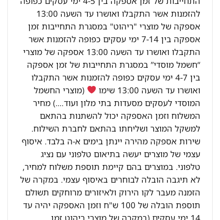
התחייבות של זמן אספקה בין 4-5 ימי עסקים כפופה
להזמנות אשר התקבלו ואושרו עד השעה 13:00
אספקה של מוצרי "ריהוט" במסגרת התחייבות זמן
אספקה בין 7-14 ימי עסקים כפופה להזמנות אשר
התקבלו ואושרו עד השעה 13:00 אספקה של מוצרי
“חשמל מוסדי” במסגרת התחייבות של זמן אספקה
בין 4-7 ימי עסקים כפופה להזמנות אשר התקבלו
ואושרו עד השעה 13:00 שימו
(מוצרי החשמל
המוסדי לעסקים מסעדות בתי מלון ועוד….) מחיר
המשלוח וזמן האספקה יכול להשתנות בהתאם
למשקל המוצר ושליחתו בהתאם לחברת השילוח.
שירות אספקה מהירה יינתן בימים א-ה בלבד. איסוף
עצמי של מוצרים יעשה בתיאום טלפוני עם נציג
טלפוני. במוצרים בהם קיימת תוספת משלוח למחיר,
לא תיגבה הובלה לבוחרים באיסוף עצמי. במקרה של
הזמנה מעבר לקו הירוק ולאיזורים מרוחקים תשולם
תוספת הובלה של 100 ש"ח וזמן האספקה יהיה עד
14 ימי עסקים (במקרה של מוצרי ריהוט זמן