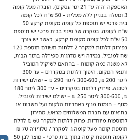
האספקה יהיה עד 21 ימי עסקים). הובלה מעל קומה
3 ומעלה בבניין ללא מעלית – 50 ש"ח לכל קומה.
בית פרטי יש תוספת כל קומה מקומת קרקע 50
ש"ח לקומה. במקרה של פינוי בבית פרטי יש תוספת
50 ש"ח לכל קומה מקומת קרקע. כאשר יש צורך
בפירוק דלתות למקרר 2 דלתות תשולם תוספת 120
שח למוביל. במידה ויש מדרגות ספירלה בתוך הבית,
לא משנה כמה קומות – בהתאם לשיקול המוביל
ותנאי המקום. היפוך דלתות במקררים – עד 300
ליטר 200 ₪, 300-600 ליטר 290 ₪ – ישולם ישירות
לטכנא. פירוק דלתות במקררים – עד 300 ליטר 180
₪, 300-600 ליטר 250 ₪ – ישולם ישירות למוביל.
מנוף – הזמנת מנוף באחריות הלקוח ועל חשבונו או
בתיאום עם חברת המשלוחים מראש. מחירון
לתוספות מיוחדות: פרוק דלתות למקרר 60 ₪ לדלת
תוספת קומה מעל קומה ג' למקרר / טלוויזיה 70 ₪
לקומה תוספת קומה בתוך בית פרטי – מוצר לבן 50