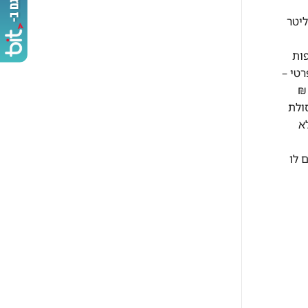
בתוך הבית, לא משנה כמה קומות – בהתאם לשיקול המוביל ותנאי המקום. היפוך דלתות במקררים – עד 300 ליטר
ות
בתוך בית פרטי –
ומה תוספת קומה מעל קומה ג' למזגן עד 2 כ"ס 50 ₪ לקומה תוספת קומה מעל קומה ג' למזגן מעל 2 כ"ס 70 ₪
1 ₪ לקומה פינוי פסולת
ולל בבניין ללא
 לו