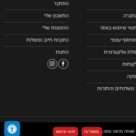
התחבר
החברה
החשבון שלי
תנאי שימוש באתר
ההזמנות שלי
איסוף עצמי
כתובות חיוב ומשלוח
סולת אלקטרונית
החנות
קוחות
סקה
 משלוחים והחזרות
מאשר/ת
תנאי שימוש