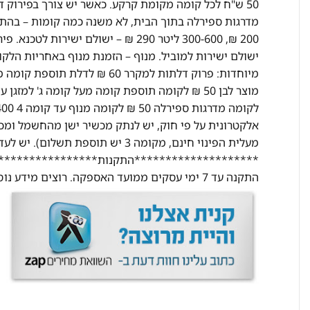
ישולם ישירות למוביל. מנוף – הזמנת מנוף באחריות הלק
מעלית הפינוי חינם, מקומה 3 יש תוס
********************התקנות********************
התקנה עד 7 ימי עסקים ממועד האספקה. רוצים מידע נוסף? התקשרו אלינו ונשמח לעזור בכל שאלה