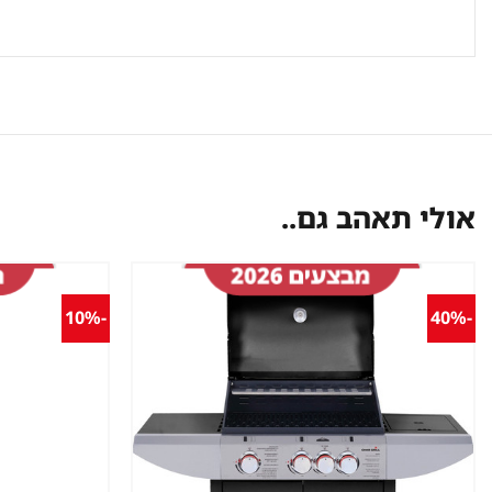
אולי תאהב גם..
-10%
-40%
שמור
מוצר
במועדפים