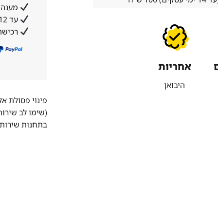
מענה א
עד 12 תשלומים ללא ריבית והצמדה
רכישה
אחריות
היבואן
פינוי פסולת א
(שימו לב שירו
בתחנות שירות 