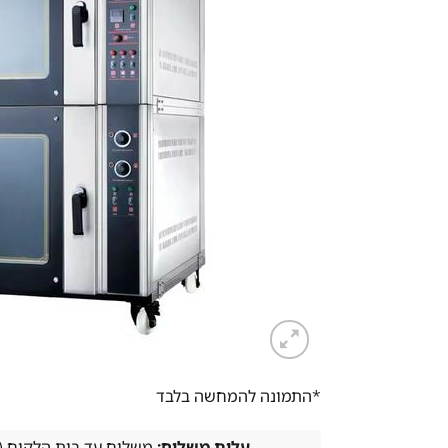
*התמונה להמחשה בלבד
עלות משלוח:
משלוח עד בית הלקוח (עד 14 ימי עסקים) 00