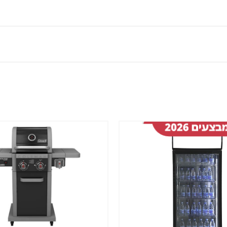
שמור
מוצר
במועדפים