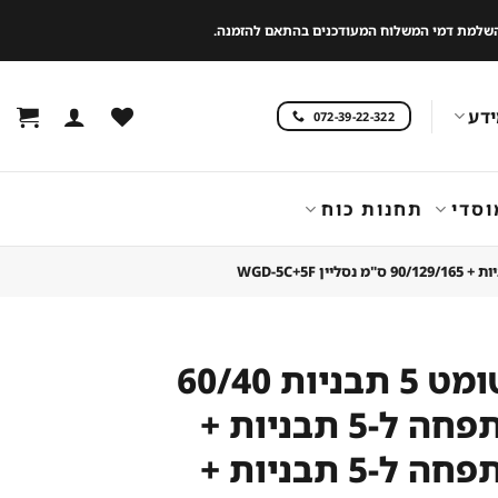
 להשלמת דמי המשלוח המעודכנים בהתאם להזמנה.
דע
072-39-22-322
וסדי
תחנות כוח
קונבקטומט 5 תבניות 60/40
תנור התפחה ל-5 תבניות +
תנור התפחה ל-5 תבניות +