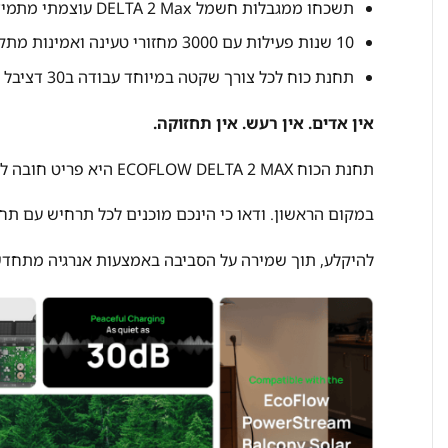
תשכחו ממגבלות חשמל DELTA 2 Max עוצמתי מתמיד
10 שנות פעילות עם 3000 מחזורי טעינה ואמינות מתקדמת
תחנת כוח לכל צורך שקטה במיוחד עבודה ב30 דציבל בלבד
אין אדים. אין רעש. אין תחזוקה.
תחנת הכוח ECOFLOW DELTA 2 MAX היא פריט חובה לכל בית ששם את אבטחת החשמל והנוחות
במקום הראשון. ודאו כי הינכם מוכנים לכל תרחיש עם ת
להיקלע, תוך שמירה על הסביבה באמצעות אנרגיה מתחדש