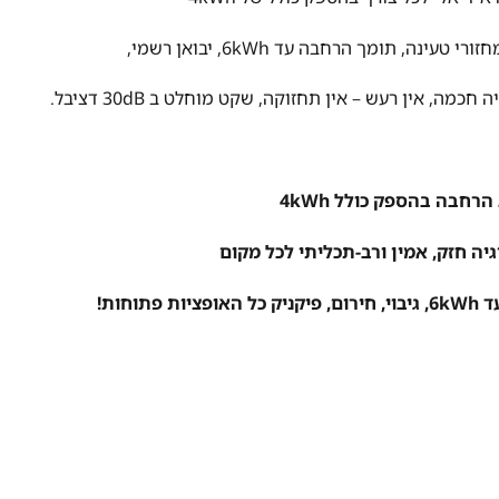
, אין רעש – אין תחזוקה, שקט מוחלט ב 30dB דציבל.