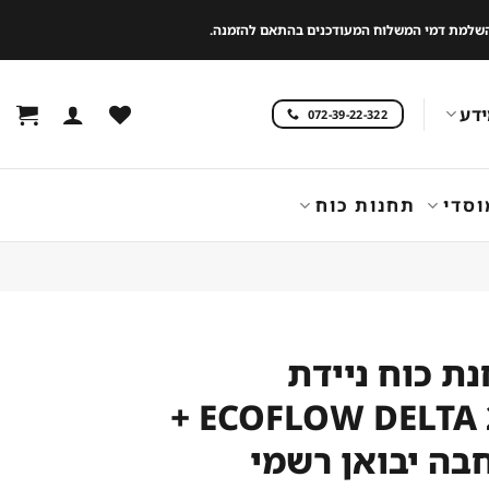
 להשלמת דמי המשלוח המעודכנים בהתאם להזמנה.
דע
072-39-22-322
וסדי
תחנות כוח
ת כוח ניידת
ECOFLOW DELTA 2 MAX +
בה יבואן רשמי