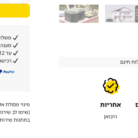
משלוח
מענה א
עד 12 תשלומים ללא ריבית והצמדה
רכישה
ח חינם
אחריות
פינוי פסולת א
(שימו לב שירו
היבואן
בתחנות שירות 