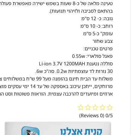
טעינה מלאה של כ-8 שעות בשמש ישירה מאפ
בהתאם לסביבה ולזיהוי תנועות).
גובה: כ- 12 ס"מ
רוחב: כ- 10 ס"מ
עומק" כ-5 ס"מ
צבע שחור
פרטים טכניים:
פאנל סולארי: 0.55w
סוללה נטענת Li-ion 3.7V 1200MAH
30 נורות לד עוצמתיות 0.2w. סה"כ 6w.
ארוזים ומיועדים להרכבה עצמית. הוראות פשוטות וסט הר
(0 Reviews)
0/5