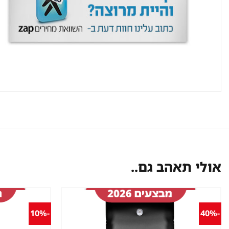
אולי תאהב גם..
-10%
-40%
שמור
מוצר