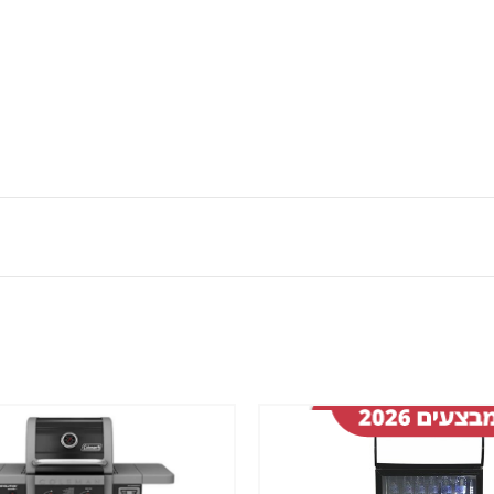
שמור
מוצר