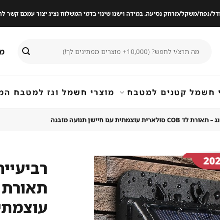
ודל/נפח/משקל/מרחק נסיעה. במידה וישנו שינוי בדמי המשלוח נציג יצור עמכם קשר
חיפוש
מי
עבור:
 חשמל קטנים למטבח
מוצרי חשמל וגז למטבח המ
ת עוצמתית עם חיישן תנועה מובנה
רביעיית
שמור
מוצר
עוצמתי
במועדפים