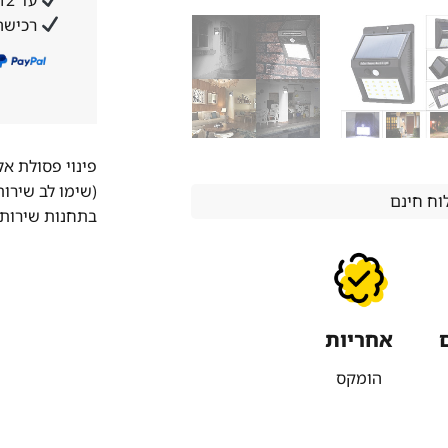
רכישה
פינוי פסולת א
(שימו לב שירו
ח חינם
בתחנות שירות 
אחריות
הומקס