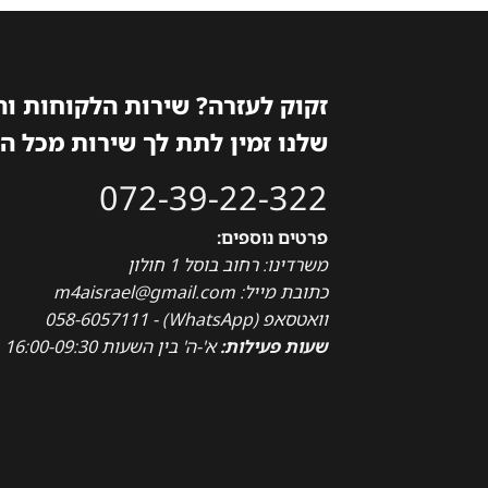
זקוק לעזרה? שירות הלקוחות ו
שלנו זמין לתת לך שירות מכל ה
072-39-22-322
פרטים נוספים:
משרדינו: רחוב בוסל 1 חולון
כתובת מייל: m4aisrael@gmail.com
וואטסאפ (WhatsApp) - 058-6057111
שעות פעילות:
א'-ה' בין השעות 16:00-09:30