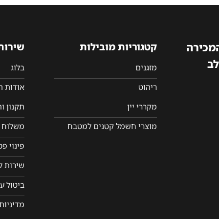
המכירה
קטגוריות מובילות
שירות
לב
מזגנים
בלוג
ריהוט
אודות 
מקררי יין
תקנון ו
מוצרי חשמל קטנים למטבח
משלוח ו
פינוי פ
שירות ל
ביטול ע
מדיניות