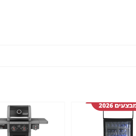
שמור
מוצר
במועדפים