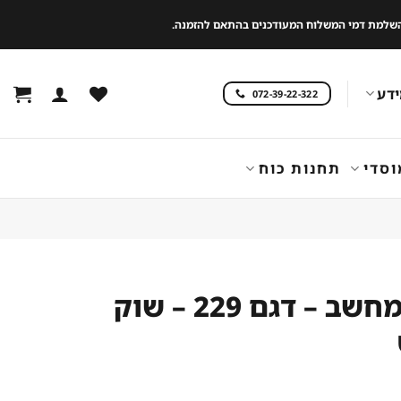
 להשלמת דמי המשלוח המעודכנים בהתאם להזמנה.
דע
072-39-22-322
וסדי
תחנות כוח
שולחן מחשב – דגם 229 – שוק