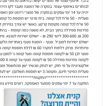
בלבד. איסוף עצמי של מוצרים יעשה בתיאום טלפוני עם נ
ישולם ישירות למוביל. מנוף – הזמנת מנוף באחריות הלק
מעלית הפינוי חינם, מקומה 3 יש תוס
********************התקנות********************
התקנה עד 7 ימי עסקים ממועד האספקה. רוצים מידע נוסף? התקשרו אלינו ונשמח לעזור בכל שאלה