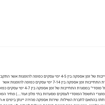
אספקה מהירה! אספקה של מוצרי "חשמל" במסגרת התחייבות של זמן אספקה בין 4-5 ימי עסקים כפופה להזמנות אשר הת
ואושרו עד השעה 13:00 אספקה של מוצרי "ריהוט" במסגרת התחייבות זמן אספקה בין 7-14 ימי עסקים כפופה להזמנות אשר
התקבלו ואושרו עד השעה 13:00 אספקה של מוצרי “חשמל מוסדי” במסגרת התחייבות של זמן אספקה בין 4-7 ימ
וצרי החשמל המוסדי לעסקים מסעדות בתי מלון ועוד….) מחיר המ
תו בהתאם לחברת השילוח. שירות אספקה מהירה יינתן בימים א-ה