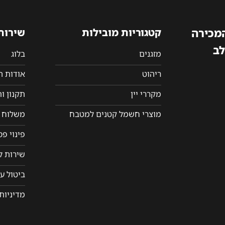
המכירה
קטגוריות מובילות
שירות
לב
מזגנים
בלוג
ריהוט
אודות 
מקררי יין
תקנון ו
מוצרי חשמל קטנים למטבח
משלוח ו
פינוי פ
שירות ל
ביטול ע
מדיניות