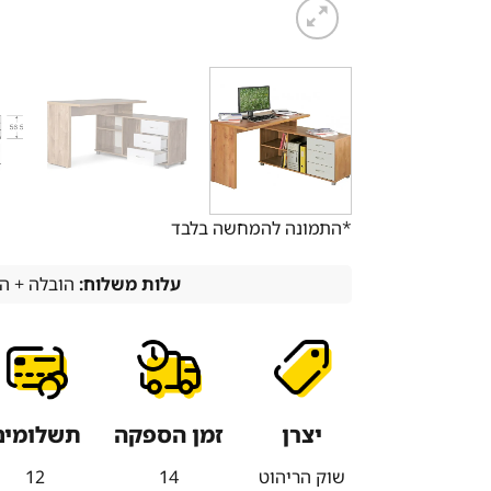
*התמונה להמחשה בלבד
עלות משלוח:
הובלה + הרכבה 
יצרן
זמן הספקה
תשלומים
שוק הריהוט
14
12