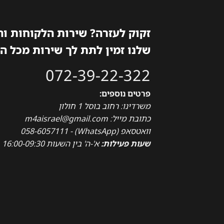
זקוק לעזרה? שירות הלקוחות ו
שלנו זמין לתת לך שירות מכל ה
072-39-22-322
פרטים נוספים:
משרדינו: רחוב בוסל 1 חולון
כתובת מייל: m4aisrael@gmail.com
וואטסאפ (WhatsApp) - 058-6057111
שעות פעילות:
א'-ה' בין השעות 16:00-09:30