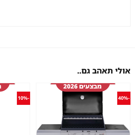
אולי תאהב גם..
-10%
-40%
שמור
מוצר
במועדפים