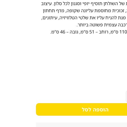
של השולחן תוסיף יופי וסגנון לכל סלון. עיצוב
, זכוכית מחוסמת עליונה שקופה, מדף תחתון
נת להניח עליו את שלטי הטלוויזיה, עיתונים,
רכבה עצמית פשוטה ביותר.
 סלון מזכוכית דגם פריז
הוספה לסל