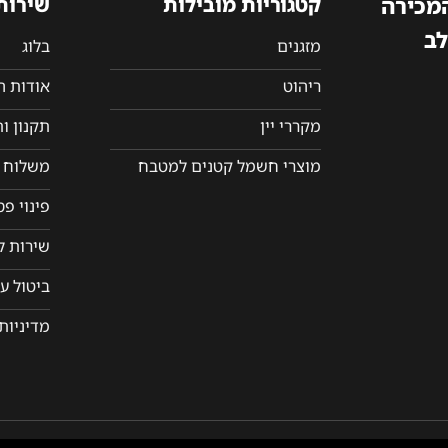
המכירה
קטגוריות מובילות
שירות
לב
מזגנים
בלוג
ריהוט
אודות 
מקררי יין
תקנון ו
מוצרי חשמל קטנים למטבח
משלוח ו
פינוי פ
שירות ל
ביטול ע
מדיניות