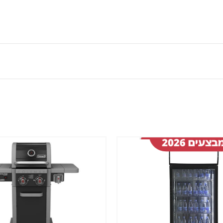
שמור
מוצר
במועדפים