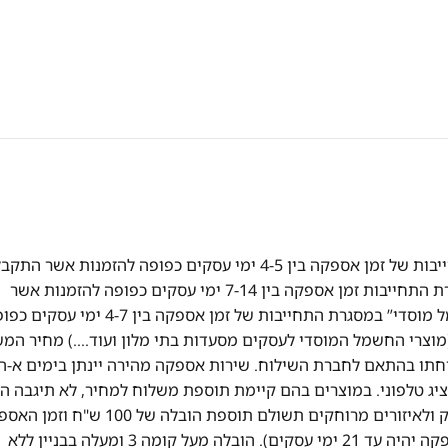
אספקה מהירה! אספקה של מוצרי "חשמל" במסגרת התחייבות של זמן אספקה בין 4-5 ימי עסקים כפופה להזמנות אשר הת
ואושרו עד השעה 13:00 אספקה של מוצרי "ריהוט" במסגרת התחייבות זמן אספקה בין 7-14 ימי עסקים כפופה להזמנות אשר
התקבלו ואושרו עד השעה 13:00 אספקה של מוצרי “חשמל מוסדי” במסגרת התחייבות של זמן אספקה בין 4-7 ימ
וצרי החשמל המוסדי לעסקים מסעדות בתי מלון ועוד….) מחיר המ
תו בהתאם לחברת השילוח. שירות אספקה מהירה יינתן בימים א-ה
ציג טלפוני. במוצרים בהם קיימת תוספת משלוח למחיר, לא תיגבה ה
לבוחרים באיסוף עצמי. במקרה של הזמנה מעבר לקו הירוק ולאיזורים מרוחקים תשולם תוספת הובלה של 0
יהיה עד 14 ימי עסקים (במקרה של מוצרי ריהוט זמן האספקה יהיה עד 21 ימי עסקים). הובלה מעל קומה 3 ומעלה בבניין ללא