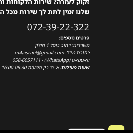
זקוק לעזרה? שירות הלקוחות ו
שלנו זמין לתת לך שירות מכל ה
072-39-22-322
פרטים נוספים:
משרדינו: רחוב בוסל 1 חולון
כתובת מייל: m4aisrael@gmail.com
וואטסאפ (WhatsApp) - 058-6057111
שעות פעילות:
א'-ה' בין השעות 16:00-09:30