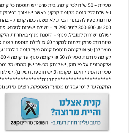
ישולם ישירות למוביל. מנוף – הזמנת מנוף באחריות הלק
מעלית הפינוי חינם, מקומה 3 יש תוס
********************התקנות********************
התקנה עד 7 ימי עסקים ממועד האספקה. רוצים מידע נוסף? התקשרו אלינו ונשמח לעזור בכל שאלה