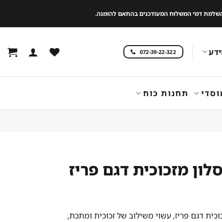
 להשלמת דמי המשלוח המעודכנים בהתאם להזמנה.
דע
072-39-22-322
וסדי
תחנות כוח
לון מזכוכית דגם פריז
וכית דגם פריז, עשוי משילוב של זכוכית ומתכת,