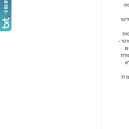
תוספת
בתוך הבית, לא משנה כמה קומות – בהתאם לשיקול המוביל ותנאי המקום. היפוך דלתות במקררים – עד 300 ליטר
ות
בתוך בית פרטי –
ומה תוספת קומה מעל קומה ג' למזגן עד 2 כ"ס 50 ₪ לקומה תוספת קומה מעל קומה ג' למזגן מעל 2 כ"ס 70 ₪
1 ₪ לקומה פינוי פסולת
ולל בבניין ללא
 לו