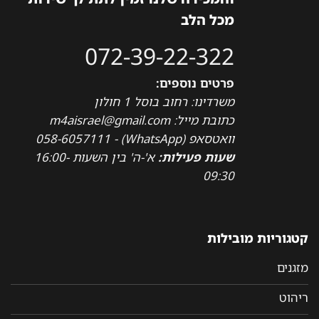
מכל הלב
072-39-22-322
פרטים נוספים:
משרדינו: רחוב בוסל 1 חולון
כתובת מייל: m4aisrael@gmail.com
וואטסאפ (WhatsApp) - 058-6057111
שעות פעילות:
א'-ה' בין השעות 16:00-
09:30
קטגוריות מובילות
מזגנים
ריהוט