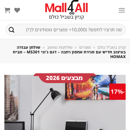
Sk
conte
חיפוש
עבור:
קניון בשביל כולם
»
מוצרים
»
שולחנות מחשב
»
שולחן עבודה
בעיצוב חדיש עם מגירת אחסון רחבה – דגם ג'וני MS301 – מבית
HOMAX
-17%
שמור
מוצר
במועדפים