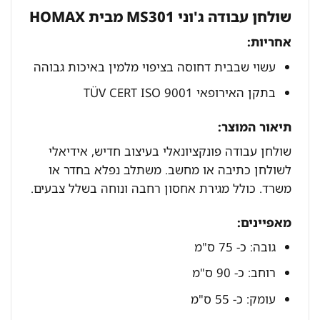
שולחן עבודה ג'וני MS301 מבית HOMAX
אחריות:
עשוי שבבית דחוסה בציפוי מלמין באיכות גבוהה
בתקן האירופאי TÜV CERT ISO 9001
תיאור המוצר:
שולחן עבודה פונקציונאלי בעיצוב חדיש, אידיאלי
לשולחן כתיבה או מחשב. משתלב נפלא בחדר או
משרד. כולל מגירת אחסון רחבה ונוחה בשלל צבעים.
מאפיינים:
גובה: כ- 75 ס"מ
רוחב: כ- 90 ס"מ
עומק: כ- 55 ס"מ