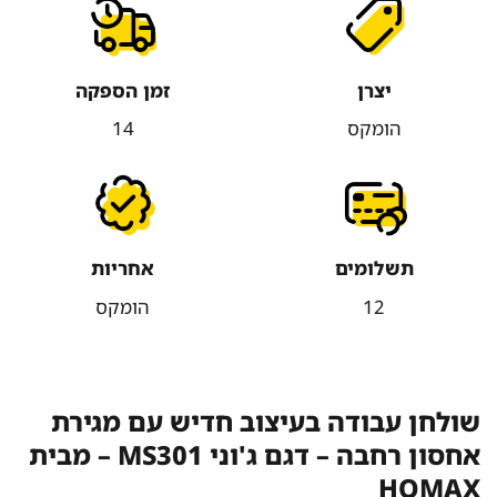
יצרן
זמן הספקה
הומקס
14
תשלומים
אחריות
12
הומקס
שולחן עבודה בעיצוב חדיש עם מגירת
אחסון רחבה – דגם ג'וני MS301 – מבית
HOMAX