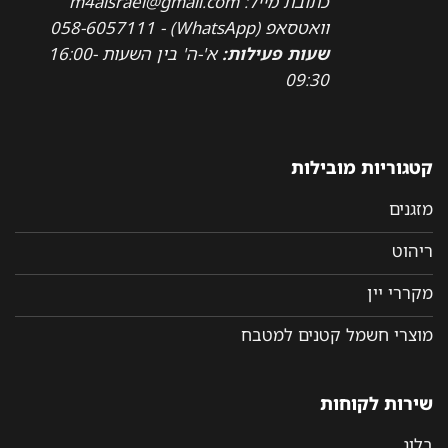
כתובת מייל: m4aisrael@gmail.com
וואטסאפ (WhatsApp) - 058-6057111
שעות פעילות:
א'-ה' בין השעות 16:00-
09:30
קטגוריות מובילות
מזגנים
ריהוט
מקררי יין
מוצרי חשמל קטנים למטבח
שירות לקוחות
בלוג