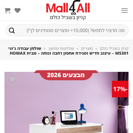
Sk
conte
חיפוש
עבור:
קניון בשביל כולם
»
מוצרים
»
שולחנות מחשב
»
שולחן עבודה ג'וני
MS301 – עיצוב חדיש ומגירת אחסון רחבה ונוחה – מבית HOMAX
-17%
שמור
מוצר
במועדפים