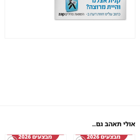
אולי תאהב גם..