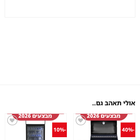
אולי תאהב גם..
-10%
-40%
שמור
שמור
מוצר
מוצר
במועדפים
במועדפים