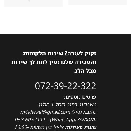
זקוק לעזרה? שירות הלקוחות
והמכירה שלנו זמין לתת לך שירות
מכל הלב
072-39-22-322
פרטים נוספים:
משרדינו: רחוב בוסל 1 חולון
כתובת מייל: m4aisrael@gmail.com
וואטסאפ (WhatsApp) - 058-6057111
שעות פעילות:
א'-ה' בין השעות 16:00-