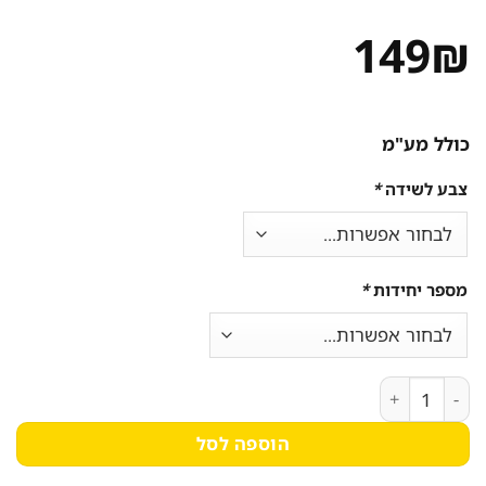
149
₪
כולל מע"מ
צבע לשידה
*
מספר יחידות
*
כמות של שידת לילה צפה תלויה לקיר במגוון צבעים לבחירה דגם יורק YORK מבית סטאר שופ AR SHOP
הוספה לסל