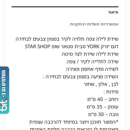
תיאור
אפשרויות משלוח והתקנות
שידת לילה צפה תלויה לקיר במגוון צבעים לבחירה
דגם יורק YORK מבית סטאר שופ STAR SHOP
שידת לילה שידת לצד מיטה
שידה לתלייה לקיר / צפה
לשידה מדף אחסון ומגירה
השידה מגיעה במגוון צבעים לבחירה :
לבן , אלון , שחור
מידות :
רוחב – 40 ס"מ
עומק – 35 ס"מ
גובה – 30 ס"מ
*המוצר תוכנן ויוצר במיוחד להרכבה עצמית
ומצורפות לו הוראות הרכבה מלוות באיורים.