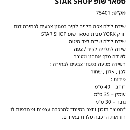
סטאר שופ STAR SHOP
מק"ט:
75401
שידת לילה צפה תלויה לקיר במגוון צבעים לבחירה דגם
יורק YORK מבית סטאר שופ STAR SHOP
שידת לילה שידת לצד מיטה
שידה לתלייה לקיר / צפה
לשידה מדף אחסון ומגירה
השידה מגיעה במגוון צבעים לבחירה :
לבן , אלון , שחור
מידות :
רוחב – 40 ס"מ
עומק – 35 ס"מ
גובה – 30 ס"מ
*המוצר תוכנן ויוצר במיוחד להרכבה עצמית ומצורפות לו
הוראות הרכבה מלוות באיורים.