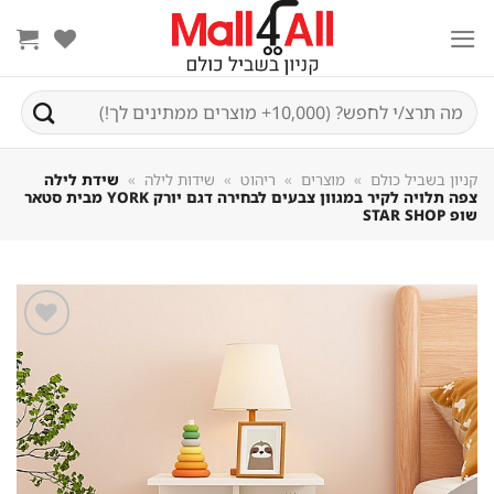
Sk
conte
חיפוש
עבור:
קניון בשביל כולם
»
מוצרים
»
ריהוט
»
שידות לילה
»
שידת לילה
צפה תלויה לקיר במגוון צבעים לבחירה דגם יורק YORK מבית סטאר
שופ STAR SHOP
שמור
מוצר
במועדפים