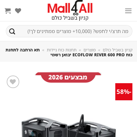
Sk
conte
חיפוש
עבור:
קניון בשביל כולם
»
מוצרים
»
תחנות כוח ניידות
»
תא הרחבה לתחנת
כוח ECOFLOW RIVER 600 PRO יבואן רשמי
-58%
שמור
מוצר
במועדפים