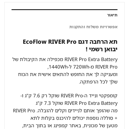
תיאור
אפשרויות משלוח והתקנות
תא הרחבה דגם EcoFlow RIVER Pro
יבואן רשמי !
RIVER Pro Extra Battery מכפילה את הקיבולת של
RIVER Pro מ-720Wh ל-1440Wh,
ומעניקה לך את החופש להתאים אישית את הכוח
שלך לכל הרפתקה.
קומפקטי ונייד ה-RIVER Pro שוקל רק 7.6 ק"ג ו-
RIVER Pro Extra Battery שוקל 7.3 ק"ג
מה שהופך אותם לניידים וקלים להובלה. RIVER Pro
+ סוללה נוספת יכולים להיכנס בקלות לתא
מטען של מכונית, באתר קמפינג או בתוך הבית,