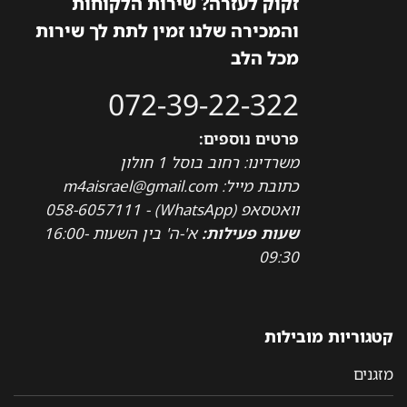
זקוק לעזרה? שירות הלקוחות
והמכירה שלנו זמין לתת לך שירות
מכל הלב
072-39-22-322
פרטים נוספים:
משרדינו: רחוב בוסל 1 חולון
כתובת מייל: m4aisrael@gmail.com
וואטסאפ (WhatsApp) - 058-6057111
שעות פעילות:
א'-ה' בין השעות 16:00-
09:30
קטגוריות מובילות
מזגנים