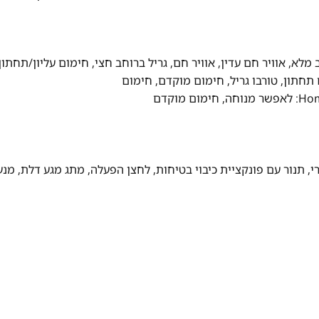
ב מלא, אוויר חם עדין, אוויר חם, גריל ברוחב חצי, חימום עליון/תחתון
תחתון, טורבו גריל, חימום מוקדם, חימום
י, תנור עם פונקציית כיבוי בטיחות, לחצן הפעלה, מתג מגע דלת, מנע