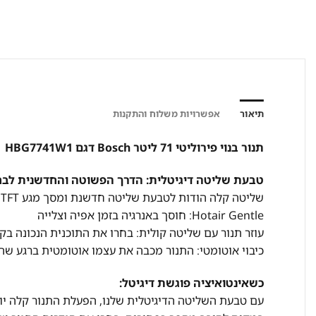
תיאור
אפשרויות משלוח והתקנות
תנור בנוי פירוליטי 71 ליטר Bosch דגם HBG7741W1
טבעת שליטה דיגיטלית: הדרך הפשוטה והחדשנית לבחו
שליטה קלה הודות לטבעת שליטה חדשנת ומסך מגע TFT
Hotair Gentle: חוסך באנרגיה בזמן אפיה וצלייה
עוזר תנור עם שליטה קולית: בחרו את התוכנית הנכונה בק
כיבוי אוטומטי: התנור מכבה את עצמו אוטומטית ברגע שה
כשאינטואיציה פוגשת דיגיטל:
עם טבעת השליטה הדיגיטלית שלנו, הפעלת התנור קלה יותר