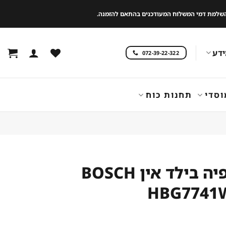
 להשלמת דמי המשלוח המעודכנים בהתאם להזמנה.
דע
072-39-22-322
וסדי
תחנות כוח
תנור אפיה בילד אין BOSCH