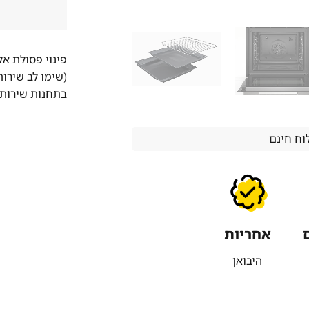
פינוי פסולת א
(שימו לב שירו
בתחנות שירות 
ח חינם
אחריות
היבואן