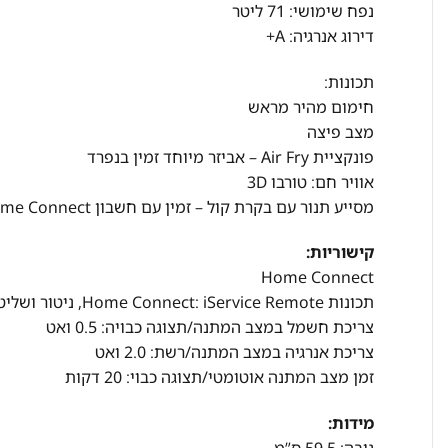
נפח שימושי: 71 ליטר
דירוג אנרגיה: A+
תכונות:
חימום מהיר מראש
מצב פיצה
פונקציית Air Fry – אביזר מיוחד זמין בנפרד
אוויר חם: טורבו 3D
מסייע תנור עם בקרת קול – זמין עם חשבון Home Connect מחובר וצד שלישי, למשל Alexa, דרוש
קישוריות:
Home Connect
תכונות Home Connect: iService Remote, ניטור ושליטה מרחוק
צריכת חשמל במצב המתנה/תצוגה כבויה: 0.5 ואט
צריכת אנרגיה במצב המתנה/רשת: 2.0 ואט
זמן מצב המתנה אוטומטי/תצוגה כבוי: 20 דקות
מידות: