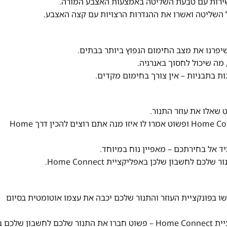
שירות עם טבעת השליטה באמצעות האצבע המורה.
השליטה ואשרו את ההגדרות הרצויות עם קצה האצבע.
מה שיכול לחסוך באנרגיה.
 בתבניות – אין צורך בחימום מקדים.
 שאלו את עוזר התנור.
חברו את התנור שלכם לחשבון שלכם באפליקציית Home Connect ופשוט אמרו לו איזו מנה אתם רוצים להכין דרך Home
ד אל בחירתכם – מאפיין נוח במיוחד.
ו בפונקציית העוזר והתנור שלכם יכבה את עצמו אוטומטית בסיום
הוא יודע מתי המנה מוכנה ומודיע לגם בצליל או באפליקציית Home Connect – פשוט חברו את התנור שלכם לחשבון שלכם