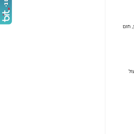
, חום
ול