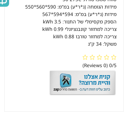
מידות הגומחה (ג*ר*ע) במ”מ: 590*560*550
מידות (ג*ר*ע) במ”מ: 594*594*567
הספק מקסימלי של התנור: 3.5 kWh
צריכה למחזור קונבנציונלי 0.99 kWh
צריכה למחזור טורבו 0.88 kWh
משקל: 34 ק”ג
(0 Reviews)
0/5