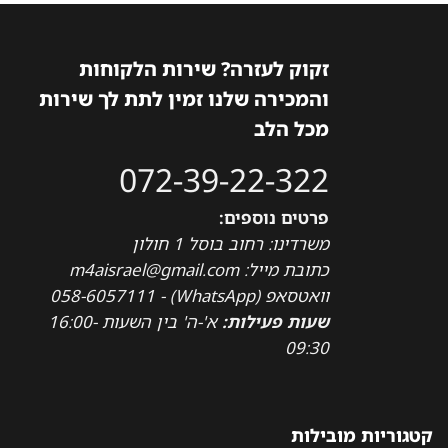
זקוק לעזרה? שירות הלקוחות
והמכירה שלנו זמין לתת לך שירות
מכל הלב
072-39-22-322
פרטים נוספים:
משרדינו: רחוב בוסל 1 חולון
כתובת מייל: m4aisrael@gmail.com
וואטסאפ (WhatsApp) - 058-6057111
שעות פעילות:
א'-ה' בין השעות 16:00-
09:30
קטגוריות מובילות