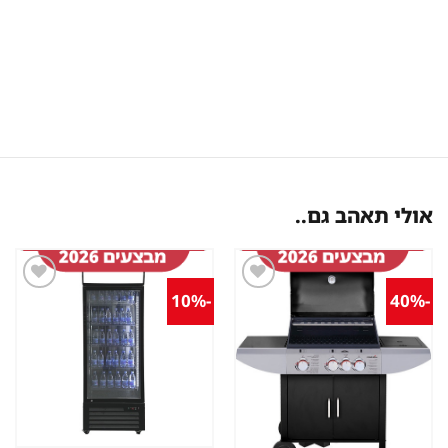
אולי תאהב גם..
-10%
-40%
שמור
שמור
מוצר
מוצר
במועדפים
במועדפים