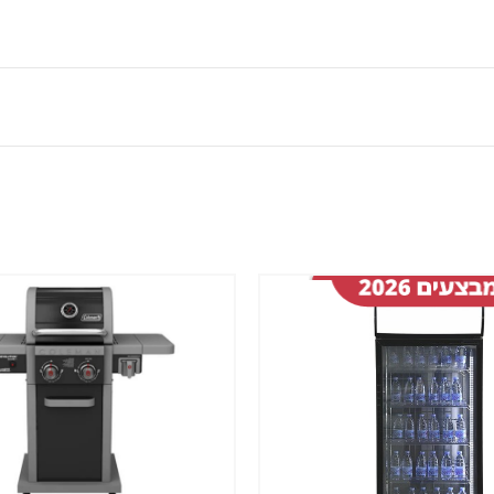
שמור
מוצר
במועדפים