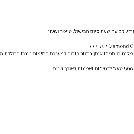
תידי, קביעת שעת סיום הבישול, טיימר ושעון
אחיד בכל מקום בו תניחו אותן בתנור הודות למערכת החימום טורבו הכוללת מ