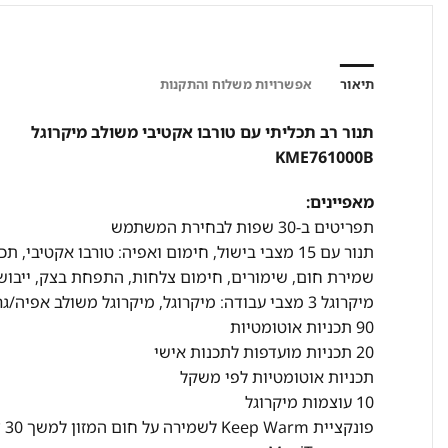
תיאור
אפשרויות משלוח והתקנות
תנור רב תכליתי עם טורבו אקטיבי משולב מיקרוגל
KME761000B
מאפיינים:
תפריטים ב-30 שפות לבחירת המשתמש
תנור עם 15 מצבי בישול, חימום ואפיה: טורבו אקטיב
שמירת חום, שימורים, חימום צלחות, התפחת בצק, ייבוש,
מיקרוגל 3 מצבי עבודה: מיקרוגל, מיקרוגל משולב אפיה/גריל, הפעלה מהירה ל-30 שניות
90 תכניות אוטומטיות
20 תכניות מועדפות לתכנות אישי
תכניות אוטומטיות לפי משקל
10 עוצמות מיקרוגל
פונקציית Keep Warm לשמירה על חום המזון למשך 30 דקות