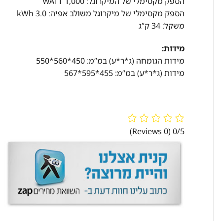
הספק מקסימלי של המיקרוגל: 1,000 WATT
הספק מקסימלי של מיקרוגל משולב אפיה: 3.0 kWh
משקל: 34 ק”ג
מידות:
מידות הגומחה (ג*ר*ע) במ”מ: 450*560*550
מידות (ג*ר*ע) במ”מ: 455*595*567
(0 Reviews)
0/5