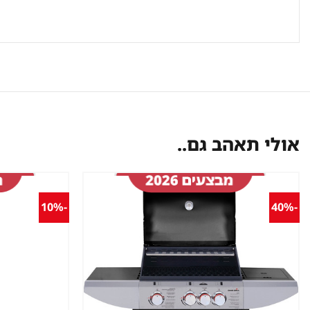
אולי תאהב גם..
-10%
-40%
שמור
מוצר
במועדפים