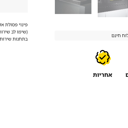
פינוי פסולת א
(שימו לב שירו
ח חינם
בתחנות שירות 
אחריות