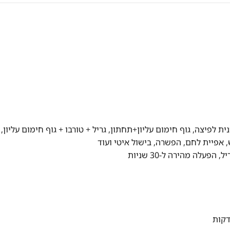
י, תכנית לפיצה, גוף חימום עליון+תחתון, גריל + טורבו + גוף חימום עליון,
 אפיית לחם, הפשרה, בישול איטי ועוד