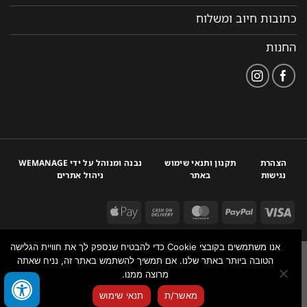
כתובות חיוב ומשלוח
החנות
הצהרת
תקנון ותנאי שימוש
נבנה ומנוהל על ידי WEMANAGE
נגישות
באתר
ניהול אתרים
אנו משתמשים בקובצי Cookie כדי להבטיח שנספק לך את חוויית הגלישה
הטובה ביותר באתר שלנו. אם תמשיך להשתמש באתר זה, נניח שאתה
מרוצה ממנו.
צור איתנו קשר
מאשר/ת
תנאי שימוש