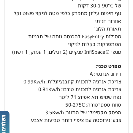
של 90°C ב-30 דקות
גוף חימום עליון מתפרק כלפי מטה לניקוי פשוט וקל
אוורור חזיתי
תאורת הלוגן
מסילות EasyEntry להכנסה נוחה של תבניות
המתפרקות בקלות לניקוי
מגשי ®InfiSpace ענקיים (2 רגילים, 1 עמוק, 1 רשת)
מפרט טכני:
דירוג אנרגטי:
A
צריכת אנרגיה לתכנית קונבנציונלית:
0.99Kw/h
צריכת אנרגיה לתכנית טורבו:
0.81Kw/h
נפח שמיש תא אפיה:
71 ליטר
טווח טמפרטורה:
50-275C
הפסק מקסימלי של התנור:
3.5Kw/h
צבע:
נירוסטה עם ציפוי דוחה טביעות אצבע