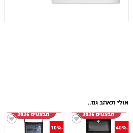
אולי תאהב גם..
-10%
-40%
שמור
שמור
מוצר
מוצר