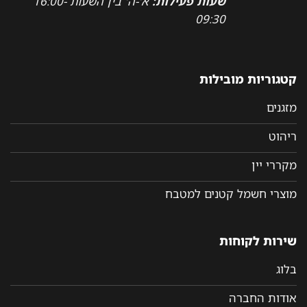
שעות פעילות:
א'-ה' בין השעות 16:00-
09:30
קטגוריות מובילות
מזגנים
ריהוט
מקררי יין
מוצרי חשמל קטנים למטבח
שירות לקוחות
בלוג
אודות החברה