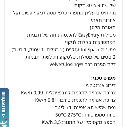
של 90°C ב-30 דקות
גוף חימום עליון מתפרק כלפי מטה לניקוי פשוט וקל
אוורור חזיתי
תאורת הלוגן
מסילות EasyEntry להכנסה נוחה של תבניות
המתפרקות בקלות לניקוי
מגשי ®InfiSpace ענקיים (2 רגילים, 1 עמוק, 1 רשת)
2 סטים של מסילות טלסקופיות לשתי תבניות
דלת סגירה רכה ®VelvetClosing
מפרט טכני:
דירוג אנרגטי:
A
צריכת אנרגיה לתכנית קונבנציונלית:
0,99 Kw/h
צריכת אנרגיה לתכנית טורבו:
0.81 Kw/h
נפח שמיש תא אפייה:
71 ליטר
טווח טמפרטורה:
50°C-275°C
הספק מקסימלי של התנור:
3,5 Kw/h