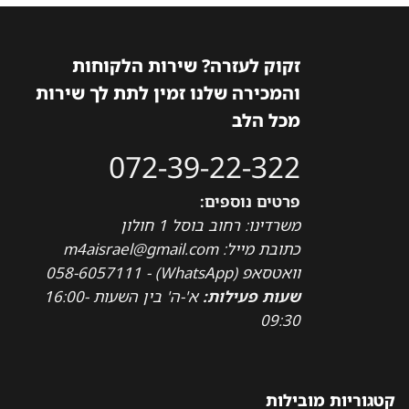
זקוק לעזרה? שירות הלקוחות
והמכירה שלנו זמין לתת לך שירות
מכל הלב
072-39-22-322
פרטים נוספים:
משרדינו: רחוב בוסל 1 חולון
כתובת מייל: m4aisrael@gmail.com
וואטסאפ (WhatsApp) - 058-6057111
שעות פעילות:
א'-ה' בין השעות 16:00-
09:30
קטגוריות מובילות