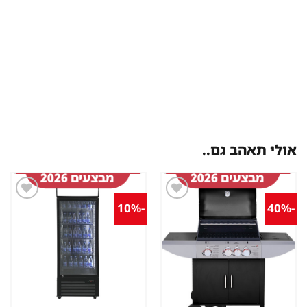
אולי תאהב גם..
-10%
-40%
שמור
שמור
מוצר
מוצר
במועדפים
במועדפים