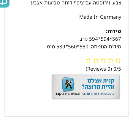
צבע:
נירוסטה עם ציפוי דוחה טביעות אצבע
Made In Germany
מידו
ת:
567*594*594 מ”ב
מידות הגומחה:
550*560*589 מ”מ
(0 Reviews)
0/5