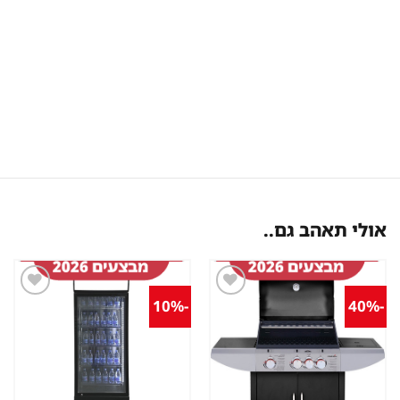
אולי תאהב גם..
-10%
-40%
שמור
שמור
מוצר
מוצר
במועדפים
במועדפים