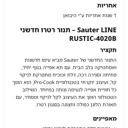
אחריות
1 שנות אחריות ע"י היבואן
Sauter LINE – תנור רטרו חדשני
RUSTIC-4020B
תקציר
התנור החדשני של Sauter מביא עימו חדשנות
ואסתטיקה בלב הבית. עם תא אפייה בגוף יחיד,
פתיחה וסגירה רכה, דלת זכוכית מתפרקת לניקוי
קל, ועיצוב יוקרתי בטכנולוגיית Pro-Cook, הוא הופך
כל חוויית אפייה לנעימה ונוחה במיוחד. השילוב
הטכנולוגי הופך את העיצוב לקל לניקוי ומסודר, עם
תאורת הלוגן כפולה ותצוגה בסגנון רטרו.
מאפיינים