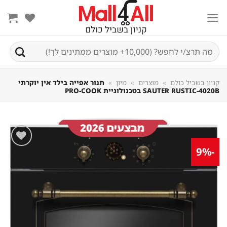
Sk
conte
חיפוש
עבור:
קניון בשביל כולם
»
מוצרים
»
מיון
»
תנור אפייה בילד אין יוקרתי
SAUTER RUSTIC-4020B בטכנולוגיית PRO-COOK
-9%
שמור
מוצר
במועדפים