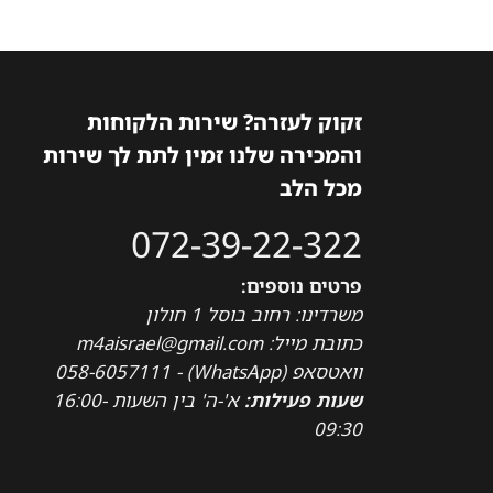
זקוק לעזרה? שירות הלקוחות
והמכירה שלנו זמין לתת לך שירות
מכל הלב
072-39-22-322
פרטים נוספים:
משרדינו: רחוב בוסל 1 חולון
כתובת מייל: m4aisrael@gmail.com
וואטסאפ (WhatsApp) - 058-6057111
שעות פעילות:
א'-ה' בין השעות 16:00-
09:30