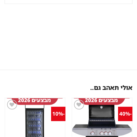
אולי תאהב גם..
-10%
-40%
שמור
שמור
מוצר
מוצר
במועדפים
במועדפים