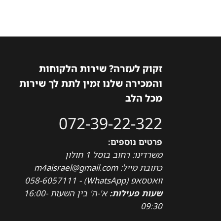
זקוק לעזרה? שירות הלקוחות
והמכירה שלנו זמין לתת לך שירות
מכל הלב
072-39-22-322
פרטים נוספים:
משרדינו: רחוב בוסל 1 חולון
כתובת מייל: m4aisrael@gmail.com
וואטסאפ (WhatsApp) - 058-6057111
שעות פעילות:
א'-ה' בין השעות 16:00-
09:30