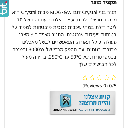
תקציר מוצר
תנור בנוי Crystal דגם MO67GW מבית Crystal הוא
מכשיר מושלם לבית. עיצוב אלגנטי עם נפח של 70
ליטר ודלת בשתי שכבות זכוכית מובטחות לשמור על
בטיחות ויעילות אנרגטית. התנור מצויד ב-8 מצבי
פעולה, כולל תאורה, המאפשרים לבשל מאכלים
מרובים בנוחות. עם הספק מרבי של 3000W ותמיכה
בטמפרטורות של 50ºC עד 250ºC, בחירה מעולה
לכל הבישולים שלך.
(0 Reviews)
0/5