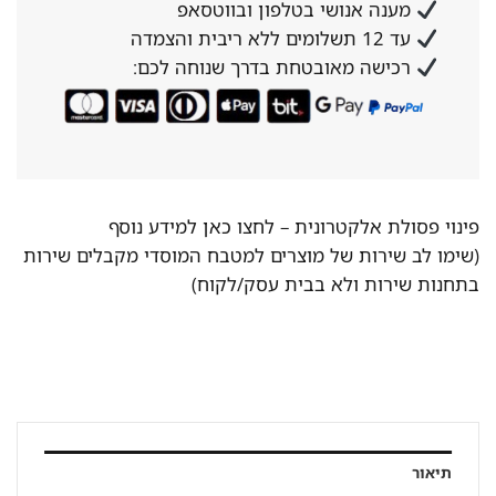
מענה אנושי בטלפון ובווטסאפ
עד 12 תשלומים ללא ריבית והצמדה
רכישה מאובטחת בדרך שנוחה לכם:
פינוי פסולת אלקטרונית –
לחצו כאן למידע נוסף
(שימו לב שירות של מוצרים למטבח המוסדי מקבלים שירות
בתחנות שירות ולא בבית עסק/לקוח)
תיאור