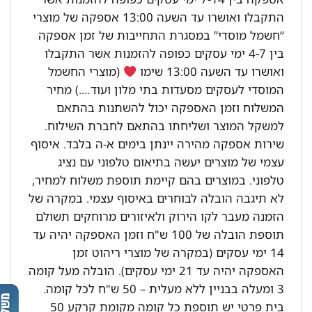
התקבלו ואושרו עד השעה 13:00 אספקה של מוצרי
“חשמל מוסדי” במסגרת התחייבות של זמן אספקה
בין 4-7 ימי עסקים כפופה להזמנות אשר התקבלו
ואושרו עד השעה 13:00 שימו
(מוצרי החשמל
המוסדי לעסקים מסעדות בתי מלון ועוד….) מחיר
המשלוח וזמן האספקה יכול להשתנות בהתאם
למשקל המוצר ושליחתו בהתאם לחברת השילוח.
שירות אספקה מהירה יינתן בימים א-ה בלבד. איסוף
עצמי של מוצרים יעשה בתיאום טלפוני עם נציג
טלפוני. במוצרים בהם קיימת תוספת משלוח למחיר,
לא תיגבה הובלה לבוחרים באיסוף עצמי. במקרה של
הזמנה מעבר לקו הירוק ולאיזורים מרוחקים תשולם
תוספת הובלה של 100 ש"ח וזמן האספקה יהיה עד
14 ימי עסקים (במקרה של מוצרי ריהוט זמן
האספקה יהיה עד 21 ימי עסקים). הובלה מעל קומה
3 ומעלה בבניין ללא מעלית – 50 ש"ח לכל קומה.
בית פרטי יש תוספת כל קומה מקומת קרקע 50