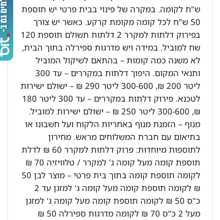
ש"ח לקומה. במקרה של פינוי בבית פרטי יש תוספת
50 ש"ח לכל קומה מקומת קרקע. כאשר יש צורך
בפירוק דלתות למקרר 2 דלתות תשולם תוספת 120
שח למוביל. במידה ויש מדרגות ספירלה בתוך הבית,
לא משנה כמה קומות – בהתאם לשיקול המוביל
ותנאי המקום. היפוך דלתות במקררים – עד 300
ליטר 200 ₪, 300-600 ליטר 290 ₪ – ישולם ישירות
לטכנא. פירוק דלתות במקררים – עד 300 ליטר 180
₪, 300-600 ליטר 250 ₪ – ישולם ישירות למוביל.
מנוף – הזמנת מנוף באחריות הלקוח ועל חשבונו או
בתיאום עם חברת המשלוחים מראש. מחירון
לתוספות מיוחדות: פרוק דלתות למקרר 60 ₪ לדלת
תוספת קומה מעל קומה ג' למקרר / טלוויזיה 70 ₪
לקומה תוספת קומה בתוך בית פרטי – מוצר לבן 50
₪ לקומה תוספת קומה מעל קומה ג' למזגן עד 2
כ"ס 50 ₪ לקומה תוספת קומה מעל קומה ג' למזגן
מעל 2 כ"ס 70 ₪ לקומה מדרגות ספירלה 50 ₪