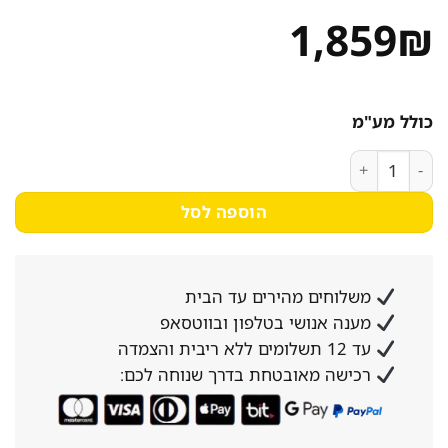
1,859
₪
כולל מע"מ
כמות של תנור בישול ואפיה משולב קריסטל FS65S נירוסטה
הוספה לסל
משלוחים מהירים עד הבית
מענה אנושי בטלפון ובווטסאפ
עד 12 תשלומים ללא ריבית והצמדה
רכישה מאובטחת בדרך שנוחה לכם: