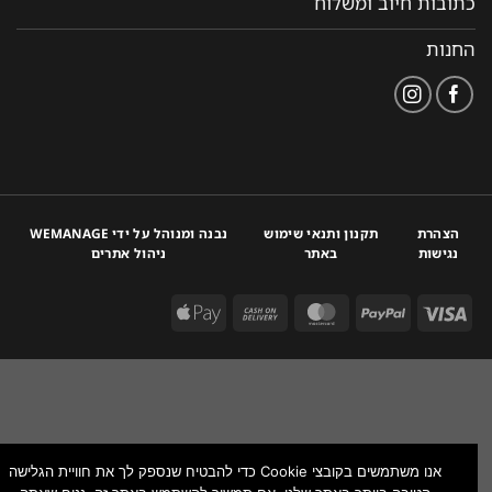
כתובות חיוב ומשלוח
החנות
הצהרת
תקנון ותנאי שימוש
נבנה ומנוהל על ידי WEMANAGE
נגישות
באתר
ניהול אתרים
אנו משתמשים בקובצי Cookie כדי להבטיח שנספק לך את חוויית הגלישה