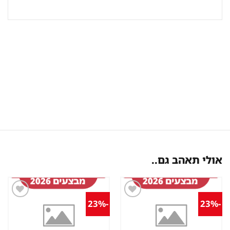
אולי תאהב גם..
-23%
-23%
שמור
שמור
מוצר
מוצר
במועדפים
במועדפים