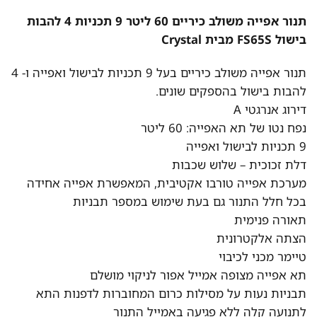
תנור אפייה משולב כיריים 60 ליטר 9 תכניות 4 להבות
בישול FS65S מבית Crystal
תנור אפייה משולב כיריים בעל 9 תכניות לבישול ואפייה ו- 4
להבות בישול בהספקים שונים.
דירוג אנרגטי A
נפח נטו של תא האפייה: 60 ליטר
9 תכניות לבישול ואפייה
דלת זכוכית – שלוש שכבות
מערכת אפייה טורבו אקטיבית, המאפשרת אפייה אחידה
בכל חלל התנור גם בעת שימוש במספר תבניות
תאורה פנימית
הצתה אלקטרונית
טיימר מכני לכיבוי
תא אפייה מצופה אמייל אפור לניקוי מושלם
תבניות נעות על מסילות כרום המחוברות לדפנות התא
לתנועה קלה ללא פגיעה באמייל התנור