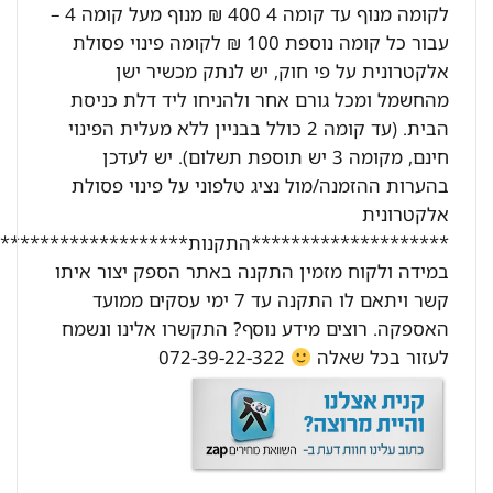
לקומה מנוף עד קומה 4 400 ₪ מנוף מעל קומה 4 –
עבור כל קומה נוספת 100 ₪ לקומה פינוי פסולת
אלקטרונית על פי חוק, יש לנתק מכשיר ישן
מהחשמל ומכל גורם אחר ולהניחו ליד דלת כניסת
הבית. (עד קומה 2 כולל בבניין ללא מעלית הפינוי
חינם, מקומה 3 יש תוספת תשלום). יש לעדכן
בהערות ההזמנה/מול נציג טלפוני על פינוי פסולת
אלקטרונית
********************התקנות********************:
במידה ולקוח מזמין התקנה באתר הספק יצור איתו
קשר ויתאם לו התקנה עד 7 ימי עסקים ממועד
האספקה. רוצים מידע נוסף? התקשרו אלינו ונשמח
לעזור בכל שאלה
072-39-22-322