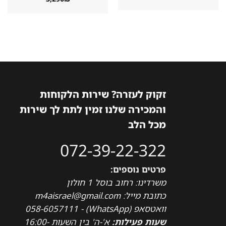
זקוק לעזרה? שירות הלקוחות
והמכירה שלנו זמין לתת לך שירות
מכל הלב
072-39-22-322
פרטים נוספים:
משרדינו: רחוב בוסל 1 חולון
כתובת מייל: m4aisrael@gmail.com
וואטסאפ (WhatsApp) - 058-6057111
שעות פעילות:
א'-ה' בין השעות 16:00-