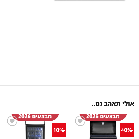
אולי תאהב גם..
-10%
-40%
שמור
שמור
מוצר
מוצר