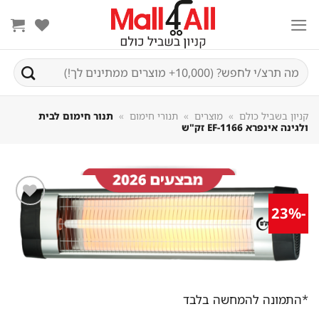
Sk
conte
חיפוש
עבור:
קניון בשביל כולם
»
מוצרים
»
תנורי חימום
»
תנור חימום לבית
ולגינה אינפרא EF-1166 זק"ש
-23%
שמור
מוצר
במועדפים
*התמונה להמחשה בלבד