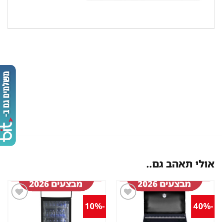
אולי תאהב גם..
-10%
-40%
שמור
שמור
מוצר
מוצר