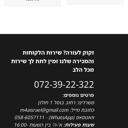
זקוק לעזרה? שירות הלקוחות
והמכירה שלנו זמין לתת לך שירות
מכל הלב
072-39-22-322
פרטים נוספים:
משרדינו: רחוב בוסל 1 חולון
כתובת מייל: m4aisrael@gmail.com
וואטסאפ (WhatsApp) - 058-6057111
שעות פעילות:
א'-ה' בין השעות 16:00-