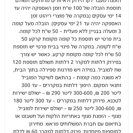
הזמנה מעבר לקו הירוק ולאיזורים מרוחקים תשולם
תוספת הובלה של 100 ש"ח וזמן האספקה יהיה עד
14 ימי עסקים (במקרה של מוצרי ריהוט זמן
האספקה יהיה עד 21 ימי עסקים). הובלה מעל קומה
3 ומעלה בבניין ללא מעלית – 50 ש"ח לכל קומה.
בית פרטי יש תוספת כל קומה מקומת קרקע 50
ש"ח לקומה. במקרה של פינוי בבית פרטי יש תוספת
50 ש"ח לכל קומה מקומת קרקע. כאשר יש צורך
בפירוק דלתות למקרר 2 דלתות תשולם תוספת 120
שח למוביל. במידה ויש מדרגות ספירלה בתוך הבית,
לא משנה כמה קומות – בהתאם לשיקול המוביל
ותנאי המקום. היפוך דלתות במקררים – עד 300
ליטר 200 ₪, 300-600 ליטר 290 ₪ – ישולם ישירות
לטכנא. פירוק דלתות במקררים – עד 300 ליטר 180
₪, 300-600 ליטר 250 ₪ – ישולם ישירות למוביל.
מנוף – הזמנת מנוף באחריות הלקוח ועל חשבונו או
בתיאום עם חברת המשלוחים מראש. מחירון
לתוספות מיוחדות: פרוק דלתות למקרר 60 ₪ לדלת