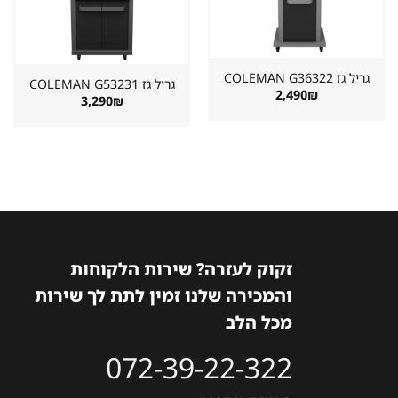
במועדפים
במועדפים
גריל גז ⁦COLEMAN G36322⁩
גריל גז ⁦COLEMAN G53231⁩
2,490
₪
3,290
₪
זקוק לעזרה? שירות הלקוחות
והמכירה שלנו זמין לתת לך שירות
מכל הלב
072-39-22-322