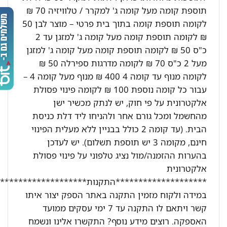
תוספת קומה מעל קומה ג' למקרר / טלוויזיה 70 ₪
לקומה תוספת קומה בתוך בית פרטי – מוצר לבן 50
₪ לקומה תוספת קומה מעל קומה ג' למזגן עד 2
כ"ס 50 ₪ לקומה תוספת קומה מעל קומה ג' למזגן
מעל 2 כ"ס 70 ₪ לקומה מדרגות ספירלה 50 ₪
לקומה מנוף עד קומה 4 400 ₪ מנוף מעל קומה 4 –
עבור כל קומה נוספת 100 ₪ לקומה פינוי פסולת
אלקטרונית על פי חוק, יש לנתק מכשיר ישן
מהחשמל ומכל גורם אחר ולהניחו ליד דלת כניסת
הבית. (עד קומה 2 כולל בבניין ללא מעלית הפינוי
חינם, מקומה 3 יש תוספת תשלום). יש לעדכן
בהערות ההזמנה/מול נציג טלפוני על פינוי פסולת
אלקטרונית
********************התקנות********************:
במידה ולקוח מזמין התקנה באתר הספק יצור איתו
קשר ויתאם לו התקנה עד 7 ימי עסקים ממועד
האספקה. רוצים מידע נוסף? התקשרו אלינו ונשמח