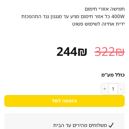
חמישה אזורי חימום
400W כל אזור חימום מגיע עד מנגנון נגד התהפכות
ידית אחיזה לשימוש פשוט
המחיר
המחיר
244
₪
322
₪
המקורי
הנוכחי
היה:
הוא:
כולל מע"מ
244₪.
322₪.
כמות של תנור חימום עומד חמישה אזורים מבית נורמנדה דגם: SYH-1208
הוספה לסל
משלוחים מהירים עד הבית