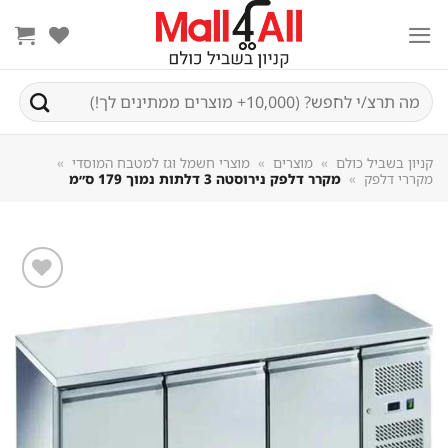
Sk
conte
חיפוש
עבור:
קניון בשביל כולם
»
מוצרים
»
מוצרי חשמל וגז למטבח המוסדי
»
מקררי דלפק
»
מקרר דלפק נירוסטה 3 דלתות נמוך 179 ס״מ
שמור
מוצר
במועדפים