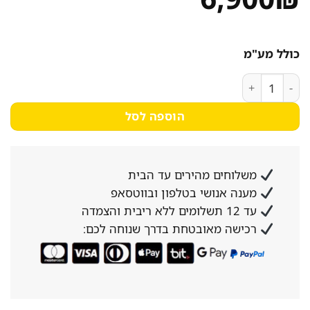
כולל מע"מ
כמות של מקרר דלפק נירוסטה 3 דלתות נמוך 179 ס״מ
הוספה לסל
משלוחים מהירים עד הבית
מענה אנושי בטלפון ובווטסאפ
עד 12 תשלומים ללא ריבית והצמדה
רכישה מאובטחת בדרך שנוחה לכם: