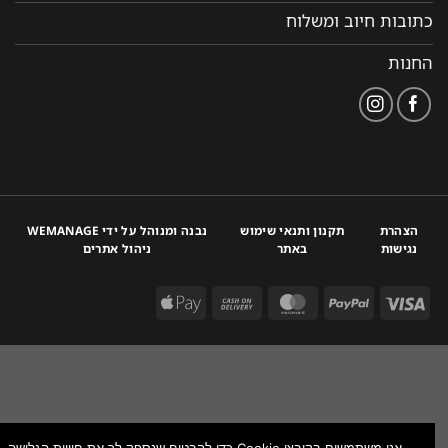
כתובות חיוב ומשלוח
החנות
הצהרת
תקנון ותנאי שימוש
נבנה ומנוהל על ידי WEMANAGE
נגישות
באתר
ניהול אתרים
אנו משתמשים בקובצי Cookie כדי להבטיח שנספק לך את חוויית הגלישה