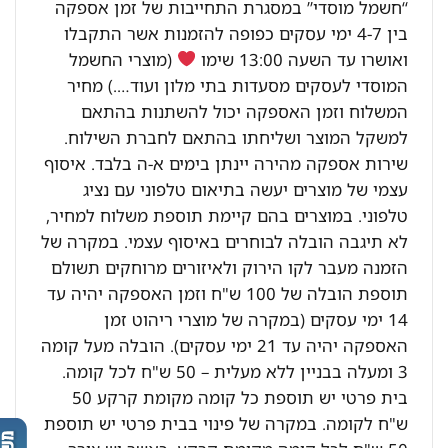
“חשמל מוסדי” במסגרת התחייבות של זמן אספקה
בין 4-7 ימי עסקים כפופה להזמנות אשר התקבלו
ואושרו עד השעה 13:00 שימו
(מוצרי החשמל
המוסדי לעסקים מסעדות בתי מלון ועוד….) מחיר
המשלוח וזמן האספקה יכול להשתנות בהתאם
למשקל המוצר ושליחתו בהתאם לחברת השילוח.
שירות אספקה מהירה יינתן בימים א-ה בלבד. איסוף
עצמי של מוצרים יעשה בתיאום טלפוני עם נציג
טלפוני. במוצרים בהם קיימת תוספת משלוח למחיר,
לא תיגבה הובלה לבוחרים באיסוף עצמי. במקרה של
הזמנה מעבר לקו הירוק ולאיזורים מרוחקים תשולם
תוספת הובלה של 100 ש"ח וזמן האספקה יהיה עד
14 ימי עסקים (במקרה של מוצרי ריהוט זמן
האספקה יהיה עד 21 ימי עסקים). הובלה מעל קומה
3 ומעלה בבניין ללא מעלית – 50 ש"ח לכל קומה.
בית פרטי יש תוספת כל קומה מקומת קרקע 50
ש"ח לקומה. במקרה של פינוי בבית פרטי יש תוספת