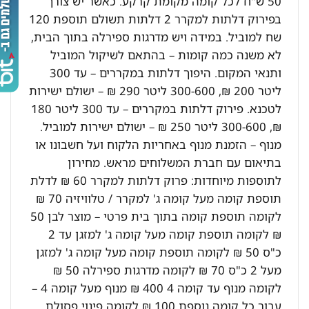
50 ש"ח לכל קומה מקומת קרקע. כאשר יש צורך
בפירוק דלתות למקרר 2 דלתות תשולם תוספת 120
שח למוביל. במידה ויש מדרגות ספירלה בתוך הבית,
לא משנה כמה קומות – בהתאם לשיקול המוביל
ותנאי המקום. היפוך דלתות במקררים – עד 300
ליטר 200 ₪, 300-600 ליטר 290 ₪ – ישולם ישירות
לטכנא. פירוק דלתות במקררים – עד 300 ליטר 180
₪, 300-600 ליטר 250 ₪ – ישולם ישירות למוביל.
מנוף – הזמנת מנוף באחריות הלקוח ועל חשבונו או
בתיאום עם חברת המשלוחים מראש. מחירון
לתוספות מיוחדות: פרוק דלתות למקרר 60 ₪ לדלת
תוספת קומה מעל קומה ג' למקרר / טלוויזיה 70 ₪
לקומה תוספת קומה בתוך בית פרטי – מוצר לבן 50
₪ לקומה תוספת קומה מעל קומה ג' למזגן עד 2
כ"ס 50 ₪ לקומה תוספת קומה מעל קומה ג' למזגן
מעל 2 כ"ס 70 ₪ לקומה מדרגות ספירלה 50 ₪
לקומה מנוף עד קומה 4 400 ₪ מנוף מעל קומה 4 –
עבור כל קומה נוספת 100 ₪ לקומה פינוי פסולת