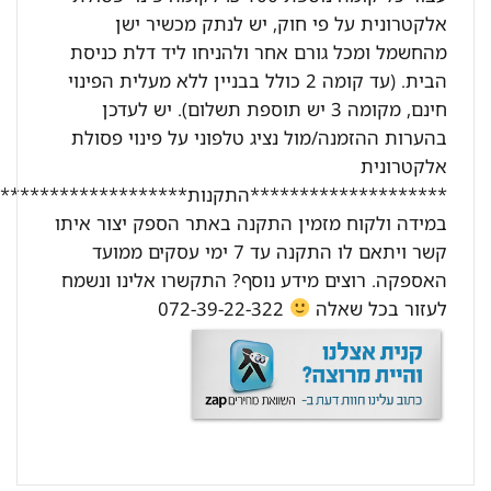
אלקטרונית על פי חוק, יש לנתק מכשיר ישן
מהחשמל ומכל גורם אחר ולהניחו ליד דלת כניסת
הבית. (עד קומה 2 כולל בבניין ללא מעלית הפינוי
חינם, מקומה 3 יש תוספת תשלום). יש לעדכן
בהערות ההזמנה/מול נציג טלפוני על פינוי פסולת
אלקטרונית
********************התקנות********************:
במידה ולקוח מזמין התקנה באתר הספק יצור איתו
קשר ויתאם לו התקנה עד 7 ימי עסקים ממועד
האספקה. רוצים מידע נוסף? התקשרו אלינו ונשמח
לעזור בכל שאלה
072-39-22-322