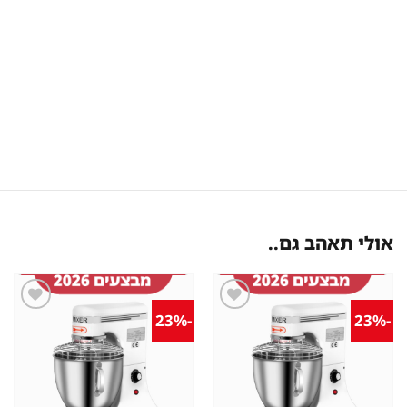
אולי תאהב גם..
-23%
-23%
שמור
שמור
מוצר
מוצר
במועדפים
במועדפים