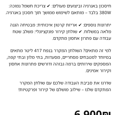
חיסכון באנרגיה וביצועים מעולים: ✔ צריכת חשמל נמוכה:
380W בלבד – מותאם לשימוש ממושך תוך חסכון באנרגיה.
יתרונות נוספים: ✔ אריזת קרטון איכותית: מבטיחה הגנה
מלאה במשלוח. ✔ שולחן קירור פונקציונלי: משלב שטח
עבודה עם פתרון אחסון מתקדם.
למי זה מתאים? השולחן המקרר בנפח 417 ליטר מתאים
במיוחד למטבחים מסחריים, מסעדות, בתי מלון ובתי קפה,
המספקים שירותים ברמה גבוהה ודורשים פתרונות אחסון
וקירור אמינים.
שדרגו את סביבת העבודה שלכם עם שולחן המקרר
המתקדם שלנו – שילוב מושלם של קירור ופרקטיות!
6,900
₪