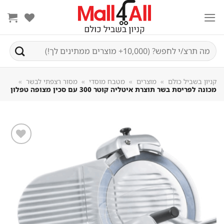
Sk
conte
חיפוש
עבור:
קניון בשביל כולם
»
מוצרים
»
מטבח מוסדי
»
מסור רצפתי לבשר
»
מכונה לפריסת בשר תוצרת איטליה קוטר 300 עם סכין מצופה טפלון
שמור
מוצר
במועדפים