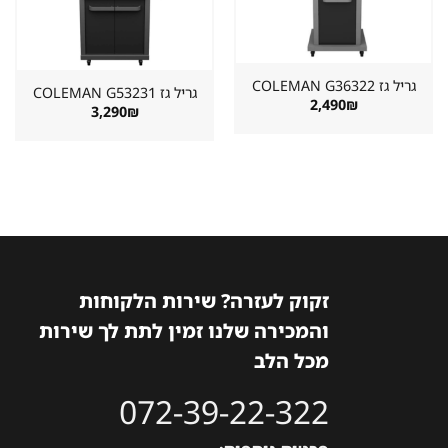
במועדפים
במועדפים
גריל גז ⁦COLEMAN G36322⁩
גריל גז ⁦COLEMAN G53231⁩
2,490
₪
3,290
₪
זקוק לעזרה? שירות הלקוחות
והמכירה שלנו זמין לתת לך שירות
מכל הלב
072-39-22-322