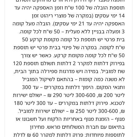
תוספת הובלה של 100 ש"ח וזמן האספקה יהיה עד
14 ימי עסקים (במקרה של מוצרי ריהוט זמן
האספקה יהיה עד 21 ימי עסקים). הובלה מעל קומה
3 ומעלה בבניין ללא מעלית – 50 ש"ח לכל קומה.
בית פרטי יש תוספת כל קומה מקומת קרקע 50
ש"ח לקומה. במקרה של פינוי בבית פרטי יש תוספת
50 ש"ח לכל קומה מקומת קרקע. כאשר יש צורך
בפירוק דלתות למקרר 2 דלתות תשולם תוספת 120
שח למוביל. במידה ויש מדרגות ספירלה בתוך הבית,
לא משנה כמה קומות – בהתאם לשיקול המוביל
ותנאי המקום. היפוך דלתות במקררים – עד 300
ליטר 200 ₪, 300-600 ליטר 290 ₪ – ישולם ישירות
לטכנא. פירוק דלתות במקררים – עד 300 ליטר 180
₪, 300-600 ליטר 250 ₪ – ישולם ישירות למוביל.
מנוף – הזמנת מנוף באחריות הלקוח ועל חשבונו או
בתיאום עם חברת המשלוחים מראש. מחירון
לתוספות מיוחדות: פרוק דלתות למקרר 60 ₪ לדלת