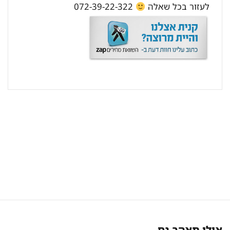
לעזור בכל שאלה
072-39-22-322
אולי תאהב גם..