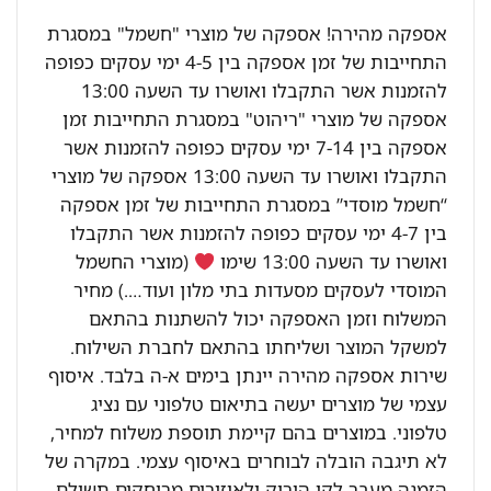
אספקה מהירה! אספקה של מוצרי "חשמל" במסגרת
התחייבות של זמן אספקה בין 4-5 ימי עסקים כפופה
להזמנות אשר התקבלו ואושרו עד השעה 13:00
אספקה של מוצרי "ריהוט" במסגרת התחייבות זמן
אספקה בין 7-14 ימי עסקים כפופה להזמנות אשר
התקבלו ואושרו עד השעה 13:00 אספקה של מוצרי
“חשמל מוסדי” במסגרת התחייבות של זמן אספקה
בין 4-7 ימי עסקים כפופה להזמנות אשר התקבלו
ואושרו עד השעה 13:00 שימו
(מוצרי החשמל
המוסדי לעסקים מסעדות בתי מלון ועוד….) מחיר
המשלוח וזמן האספקה יכול להשתנות בהתאם
למשקל המוצר ושליחתו בהתאם לחברת השילוח.
שירות אספקה מהירה יינתן בימים א-ה בלבד. איסוף
עצמי של מוצרים יעשה בתיאום טלפוני עם נציג
טלפוני. במוצרים בהם קיימת תוספת משלוח למחיר,
לא תיגבה הובלה לבוחרים באיסוף עצמי. במקרה של
הזמנה מעבר לקו הירוק ולאיזורים מרוחקים תשולם