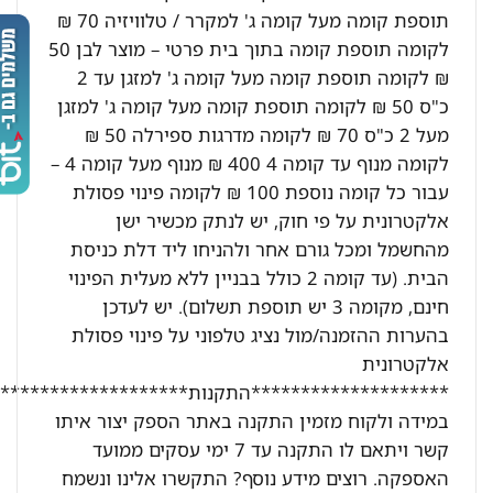
תוספת קומה מעל קומה ג' למקרר / טלוויזיה 70 ₪
לקומה תוספת קומה בתוך בית פרטי – מוצר לבן 50
₪ לקומה תוספת קומה מעל קומה ג' למזגן עד 2
כ"ס 50 ₪ לקומה תוספת קומה מעל קומה ג' למזגן
מעל 2 כ"ס 70 ₪ לקומה מדרגות ספירלה 50 ₪
לקומה מנוף עד קומה 4 400 ₪ מנוף מעל קומה 4 –
עבור כל קומה נוספת 100 ₪ לקומה פינוי פסולת
אלקטרונית על פי חוק, יש לנתק מכשיר ישן
מהחשמל ומכל גורם אחר ולהניחו ליד דלת כניסת
הבית. (עד קומה 2 כולל בבניין ללא מעלית הפינוי
חינם, מקומה 3 יש תוספת תשלום). יש לעדכן
בהערות ההזמנה/מול נציג טלפוני על פינוי פסולת
אלקטרונית
********************התקנות********************:
במידה ולקוח מזמין התקנה באתר הספק יצור איתו
קשר ויתאם לו התקנה עד 7 ימי עסקים ממועד
האספקה. רוצים מידע נוסף? התקשרו אלינו ונשמח