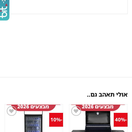
אולי תאהב גם..
-10%
-40%
שמור
שמור
מוצר
מוצר
במועדפים
במועדפים