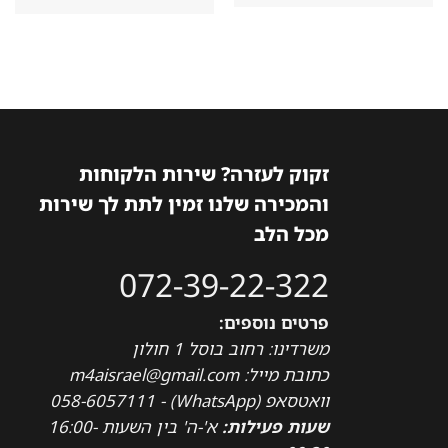
זקוק לעזרה? שירות הלקוחות
והמכירה שלנו זמין לתת לך שירות
מכל הלב
072-39-22-322
פרטים נוספים:
משרדינו: רחוב בוסל 1 חולון
כתובת מייל: m4aisrael@gmail.com
וואטסאפ (WhatsApp) - 058-6057111
שעות פעילות:
א'-ה' בין השעות 16:00-