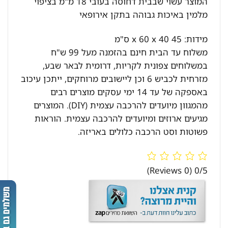
המוצר עשוי שבבית דחוסה בעובי 18 מ"מ בציפוי
מלמין באיכות גבוהה בתקן אירופאי
מידות: 45 x 60 x 40 ס"מ
משלוח עד הבית חינם בהזמנה מעל 99 ש"ח
במשלוחים צפונית לקריות, דרומית לבאר שבע,
מזרחית לכביש 6 וכן ליישובים מרוחקים, ייתכן עיכוב
באספקה של עד 14 ימי עסקים מוצרים רבים
מהמגוון מיועדים להרכבה עצמית (DIY). המוצרים
מגיעים ארוזים ומיועדים להרכבה עצמית. הוראות
פשוטות וסט הרכבה כלולים באריזה.
(0 Reviews)
0/5