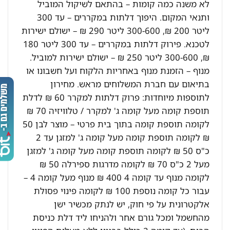
לא משנה כמה קומות – בהתאם לשיקול המוביל
ותנאי המקום. היפוך דלתות במקררים – עד 300
ליטר 200 ₪, 300-600 ליטר 290 ₪ – ישולם ישירות
לטכנא. פירוק דלתות במקררים – עד 300 ליטר 180
₪, 300-600 ליטר 250 ₪ – ישולם ישירות למוביל.
מנוף – הזמנת מנוף באחריות הלקוח ועל חשבונו או
בתיאום עם חברת המשלוחים מראש. מחירון
לתוספות מיוחדות: פרוק דלתות למקרר 60 ₪ לדלת
תוספת קומה מעל קומה ג' למקרר / טלוויזיה 70 ₪
לקומה תוספת קומה בתוך בית פרטי – מוצר לבן 50
₪ לקומה תוספת קומה מעל קומה ג' למזגן עד 2
כ"ס 50 ₪ לקומה תוספת קומה מעל קומה ג' למזגן
מעל 2 כ"ס 70 ₪ לקומה מדרגות ספירלה 50 ₪
לקומה מנוף עד קומה 4 400 ₪ מנוף מעל קומה 4 –
עבור כל קומה נוספת 100 ₪ לקומה פינוי פסולת
אלקטרונית על פי חוק, יש לנתק מכשיר ישן
מהחשמל ומכל גורם אחר ולהניחו ליד דלת כניסת