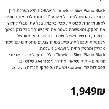
CORAVIN Timeless Six+ Piano Black היא מערכת היין
החדישה והמשתלמת של Coravin שנותנת לכם את החופש
למזוג וליהנות מכוס יין, מכל בקבוק, בכל עת, מבלי לחלוץ
את הפקק, ומאפשרת לשמר את היין שנותר בבקבוק במשך
שבועות, חודשים ואפילו שנים. דגם שש הוא מיזוג של
אלגנטיות וטכנולוגיה, מגיע במגוון צבעים מתכתיים עם גימור
מבריק ומספק חווית CORAVIN שלמה.
Timeless Six+ Piano Black כולל בנוסף למכשיר אביזרי
פרימיום – תיק נשיאה, מחדרר (Aerator), שלוש (3)
קפסולות של Coravin ושישה (6) פקקי הברגה Coravin.
1,949
₪