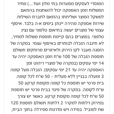
המוסדי לעסקים מסעדות בתי מלון ועוד….) מחיר
המשלוח וזמן האספקה יכול להשתנות בהתאם
למשקל המוצר ושליחתו בהתאם לחברת השילוח.
שירות אספקה מהירה יינתן בימים א-ה בלבד. איסוף
עצמי של מוצרים יעשה בתיאום טלפוני עם נציג
טלפוני. במוצרים בהם קיימת תוספת משלוח למחיר,
לא תיגבה הובלה לבוחרים באיסוף עצמי. במקרה של
הזמנה מעבר לקו הירוק ולאיזורים מרוחקים תשולם
תוספת הובלה של 100 ש"ח וזמן האספקה יהיה עד
14 ימי עסקים (במקרה של מוצרי ריהוט זמן
האספקה יהיה עד 21 ימי עסקים). הובלה מעל קומה
3 ומעלה בבניין ללא מעלית – 50 ש"ח לכל קומה.
בית פרטי יש תוספת כל קומה מקומת קרקע 50
ש"ח לקומה. במקרה של פינוי בבית פרטי יש תוספת
50 ש"ח לכל קומה מקומת קרקע. כאשר יש צורך
בפירוק דלתות למקרר 2 דלתות תשולם תוספת 120
שח למוביל. במידה ויש מדרגות ספירלה בתוך הבית,