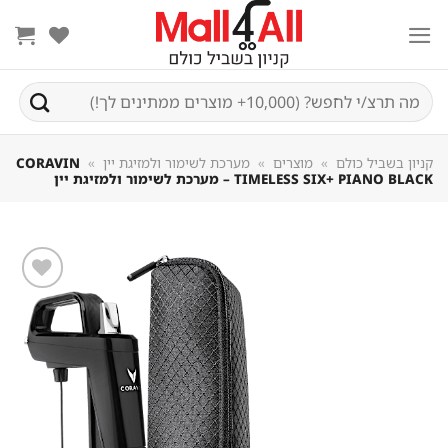
Sk
conte
חיפוש
עבור:
קניון בשביל כולם
»
מוצרים
»
מערכת לשימור ולמזיגת יין
»
CORAVIN
TIMELESS SIX+ PIANO BLACK – מערכת לשימור ולמזיגת יין
שמור
מוצר
במועדפים