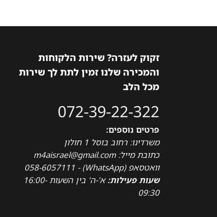
זקוק לעזרה? שירות הלקוחות
והמכירה שלנו זמין לתת לך שירות
מכל הלב
072-39-22-322
פרטים נוספים:
משרדינו: רחוב בוסל 1 חולון
כתובת מייל: m4aisrael@gmail.com
וואטסאפ (WhatsApp) - 058-6057111
שעות פעילות:
א'-ה' בין השעות 16:00-
09:30