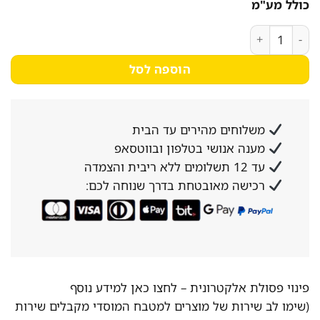
כולל מע"מ
כמות של CORAVIN Timeless Six+ Piano Black – מערכת לשימור ולמזיגת יין
הוספה לסל
משלוחים מהירים עד הבית
מענה אנושי בטלפון ובווטסאפ
עד 12 תשלומים ללא ריבית והצמדה
רכישה מאובטחת בדרך שנוחה לכם:
פינוי פסולת אלקטרונית –
לחצו כאן למידע נוסף
(שימו לב שירות של מוצרים למטבח המוסדי מקבלים שירות