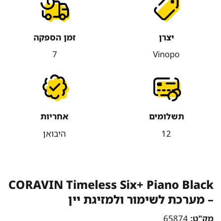
יצרן
זמן הספקה
7
Vinopo
תשלומים
אחריות
12
היבואן
CORAVIN Timeless Six+ Piano Black
– מערכת לשימור ולמזיגת יין
מק"ט:
65874