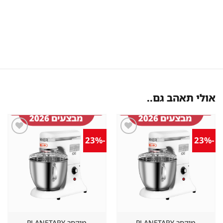
אולי תאהב גם..
-23%
-23%
שמור
שמור
מוצר
מוצר
במועדפים
במועדפים
מיקסר PLANETARY
מיקסר PLANETARY