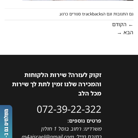
גם התגובות וגם הtrackbacks סגורים כרגע.
←
הקודם
הבא
→
זקוק לעזרה? שירות הלקוחות
והמכירה שלנו זמין לתת לך שירות
מכל הלב
072-39-22-322
פרטים נוספים:
משרדינו: רחוב בוסל 1 חולון
כתובת מייל: m4aisrael@gmail.com