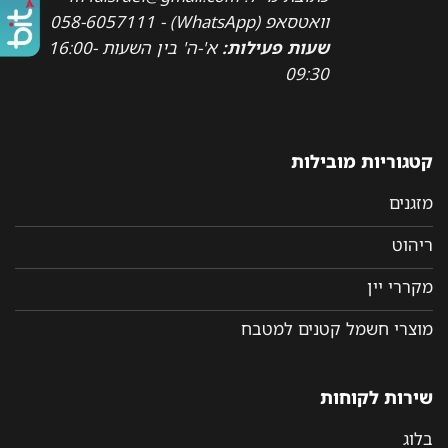
וואטסאפ (WhatsApp) - 058-6057111
שעות פעילות:
א'-ה' בין השעות 16:00-
09:30
קטגוריות מובילות
מזגנים
ריהוט
מקררי יין
מוצרי חשמל קטנים למטבח
שירות לקוחות
בלוג