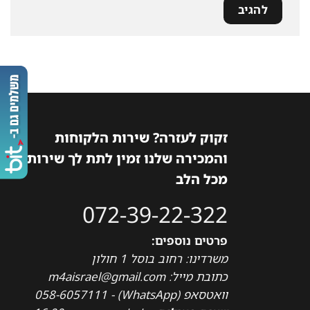
זקוק לעזרה? שירות הלקוחות
והמכירה שלנו זמין לתת לך שירות
מכל הלב
072-39-22-322
פרטים נוספים:
משרדינו: רחוב בוסל 1 חולון
כתובת מייל: m4aisrael@gmail.com
וואטסאפ (WhatsApp) - 058-6057111