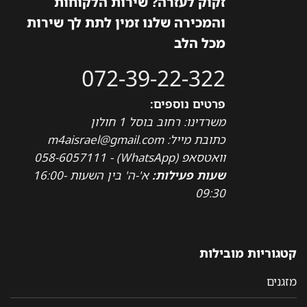
זקוק לעזרה? שירות הלקוחות
והמכירה שלנו זמין לתת לך שירות
מכל הלב
072-39-22-322
פרטים נוספים:
משרדינו: רחוב בוסל 1 חולון
כתובת מייל: m4aisrael@gmail.com
וואטסאפ (WhatsApp) - 058-6057111
שעות פעילות:
א'-ה' בין השעות 16:00-
09:30
קטגוריות מובילות
מזגנים