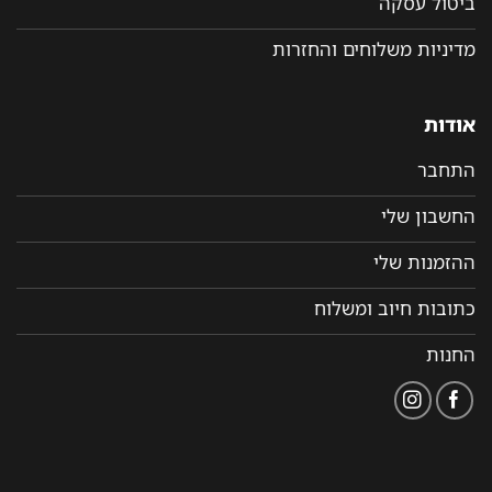
ביטול עסקה
מדיניות משלוחים והחזרות
אודות
התחבר
החשבון שלי
ההזמנות שלי
כתובות חיוב ומשלוח
החנות