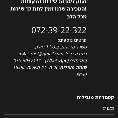
זקוק לעזרה? שירות הלקוחות
והמכירה שלנו זמין לתת לך שירות
מכל הלב
072-39-22-322
פרטים נוספים:
משרדינו: רחוב בוסל 1 חולון
כתובת מייל: m4aisrael@gmail.com
וואטסאפ (WhatsApp) - 058-6057111
שעות פעילות:
א'-ה' בין השעות 16:00-
09:30
קטגוריות מובילות
מזגנים