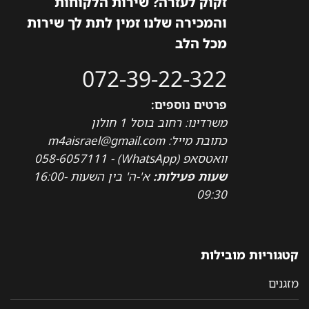
זקוק לעזרה? שירות הלקוחות
והמכירה שלנו זמין לתת לך שירות
מכל הלב
072-39-22-322
פרטים נוספים:
משרדינו: רחוב בוסל 1 חולון
כתובת מייל: m4aisrael@gmail.com
וואטסאפ (WhatsApp) - 058-6057111
שעות פעילות:
א'-ה' בין השעות 16:00-
09:30
קטגוריות מובילות
מזגנים