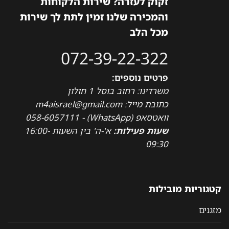
זקוק לעזרה? שירות הלקוחות
והמכירה שלנו זמין לתת לך שירות
מכל הלב
072-39-22-322
פרטים נוספים:
משרדינו: רחוב בוסל 1 חולון
כתובת מייל: m4aisrael@gmail.com
וואטסאפ (WhatsApp) - 058-6057111
שעות פעילות:
א'-ה' בין השעות 16:00-
09:30
קטגוריות מובילות
מזגנים