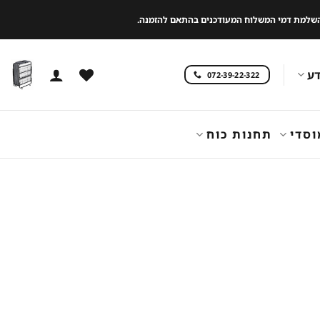
 להשלמת דמי המשלוח המעודכנים בהתאם להזמנה.
ע
072-39-22-322
וסדי
תחנות כוח