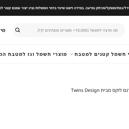
ודל/נפח/משקל/מרחק נסיעה. במידה וישנו שינוי בדמי המשלוח נציג יצור עמכם קשר
חיפוש
מיד
עבור:
 חשמל קטנים למטבח
מוצרי חשמל וגז למטבח המ
בית Twins Design