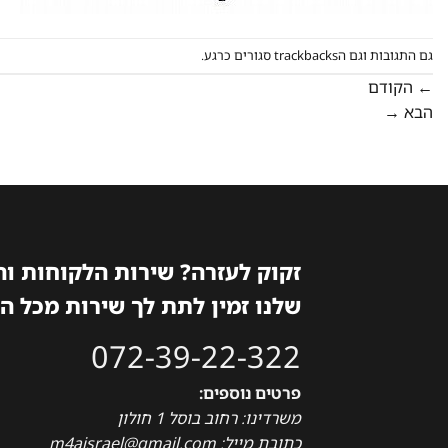
גם התגובות וגם הtrackbacks סגורים כרגע.
←
הקודם
הבא
→
זקוק לעזרה? שירות הלקוחות ו
שלנו זמין לתת לך שירות מכל ה
072-39-22-322
פרטים נוספים:
משרדינו: רחוב בוסל 1 חולון
כתובת מייל: m4aisrael@gmail.com