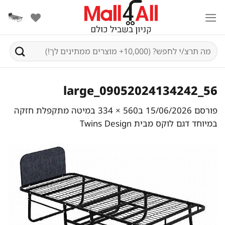
Ski
t
conten
חיפוש
עבור:
56_09052024134242_large
פורסם
15/06/2026
ב
560 × 334
ב
מיטה מתקפלת חזקה
במיוחד דגם לוקס מבית Twins Design