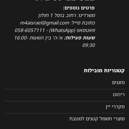
פרטים נוספים:
משרדינו: רחוב בוסל 1 חולון
כתובת מייל: m4aisrael@gmail.com
וואטסאפ (WhatsApp) - 058-6057111
שעות פעילות:
א'-ה' בין השעות 16:00-
09:30
קטגוריות מובילות
מזגנים
ריהוט
מקררי יין
מוצרי חשמל קטנים למטבח