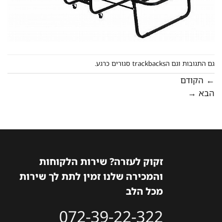
גם התגובות וגם הtrackbacks סגורים כרגע.
←
הקודם
הבא
→
זקוק לעזרה? שירות הלקוחות
והמכירה שלנו זמין לתת לך שירות
מכל הלב
072-39-22-322