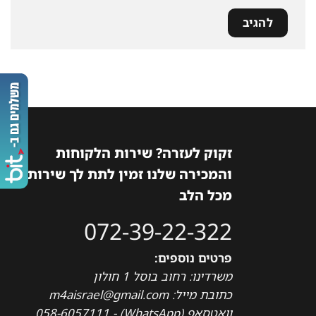
זקוק לעזרה? שירות הלקוחות
והמכירה שלנו זמין לתת לך שירות
מכל הלב
072-39-22-322
פרטים נוספים:
משרדינו: רחוב בוסל 1 חולון
כתובת מייל: m4aisrael@gmail.com
וואטסאפ (WhatsApp) - 058-6057111