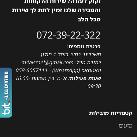
זקוק לעזרה? שירות הלקוחות
והמכירה שלנו זמין לתת לך שירות
מכל הלב
072-39-22-322
פרטים נוספים:
משרדינו: רחוב בוסל 1 חולון
כתובת מייל: m4aisrael@gmail.com
וואטסאפ (WhatsApp) - 058-6057111
שעות פעילות:
א'-ה' בין השעות 16:00-
09:30
קטגוריות מובילות
מזגנים