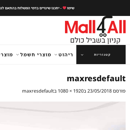
Ski
שימו
- יתכנו שינויים בדמי המשלוח בהתאם לג
t
conten
ריהוט
מוצרי חשמל
מוצרי
קטגוריות
maxresdefault
פורסם
23/05/2018
ב
1920 × 1080
ב
maxresdefault