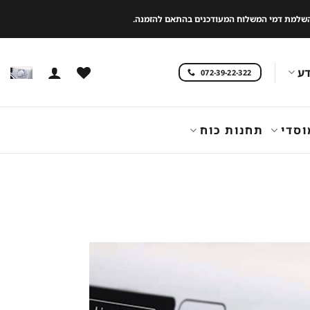
 להשלמת דמי המשלוח המעודכנים בהתאם להזמנה.
ע
072-39-22-322
וסדי
תחנות כוח