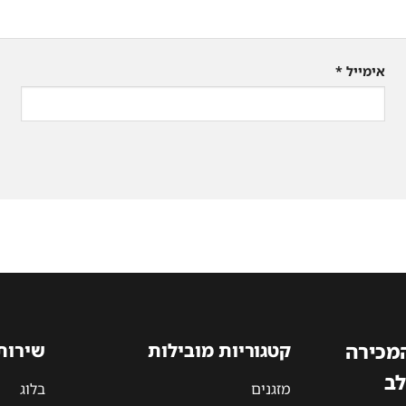
אימייל
*
המכירה
קטגוריות מובילות
שירות
לב
מזגנים
בלוג