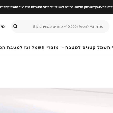
ודל/נפח/משקל/מרחק נסיעה. במידה וישנו שינוי בדמי המשלוח נציג יצור עמכם קשר
חיפוש
מיד
עבור:
 חשמל קטנים למטבח
מוצרי חשמל וגז למטבח המ