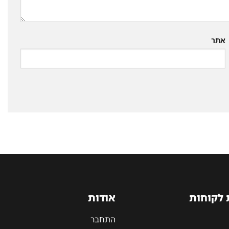
אתר
 לקוחות
אודות
התחבר