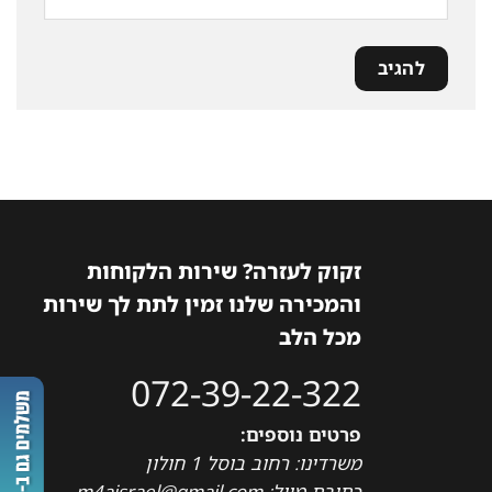
זקוק לעזרה? שירות הלקוחות
והמכירה שלנו זמין לתת לך שירות
מכל הלב
072-39-22-322
פרטים נוספים:
משרדינו: רחוב בוסל 1 חולון
כתובת מייל: m4aisrael@gmail.com