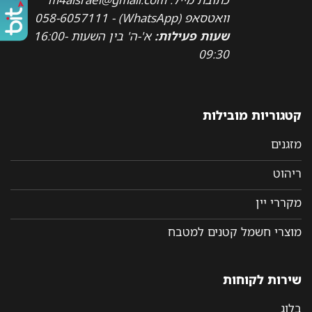
וואטסאפ (WhatsApp) - 058-6057111
שעות פעילות:
א'-ה' בין השעות 16:00-
09:30
קטגוריות מובילות
מזגנים
ריהוט
מקררי יין
מוצרי חשמל קטנים למטבח
שירות לקוחות
בלוג