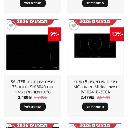
היה:
הוא:
היה:
הוא:
הוספה לסל
הוספה לסל
2,471₪.
3,087₪.
2,413₪.
2,607₪.
-9%
-13%
שמור
שמור
מוצר
מוצר
במועדפים
במועדפים
כיריים אינדוקציה 5 מוקדי
כיריים אינדוקציה SAUTER
בישול Midea מידאה MC-
דגם SHI8040 – רוחב 75
IV10241B-2CCA
ס"מ, חיבור תלת פאזי
המחיר
המחיר
המחיר
המחיר
2,489
₪
2,739
₪
2,479
₪
2,849
₪
המקורי
הנוכחי
המקורי
הנוכחי
היה:
הוא:
היה:
הוא:
הוספה לסל
הוספה לסל
2,489₪.
2,739₪.
2,479₪.
2,849₪.