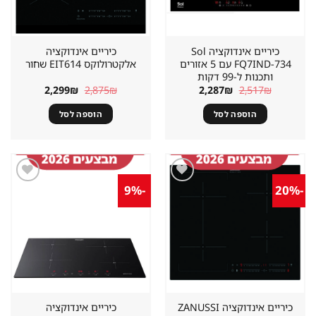
כיריים אינדוקציה Sol
כיריים אינדוקציה
FQ7IND-734 עם 5 אזורים
אלקטרולוקס EIT614 שחור
ותכנות ל-99 דקות
המחיר
המחיר
המחיר
המחיר
2,299
₪
2,875
₪
2,287
₪
2,517
₪
המקורי
הנוכחי
המקורי
הנוכחי
היה:
הוא:
היה:
הוא:
הוספה לסל
הוספה לסל
2,299₪.
2,875₪.
2,287₪.
2,517₪.
-9%
-20%
שמור
שמור
מוצר
מוצר
במועדפים
במועדפים
כיריים אינדוקציה ZANUSSI
כיריים אינדוקציה