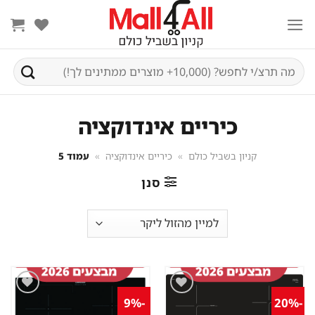
Ski
t
conten
חיפוש
עבור:
כיריים אינדוקציה
קניון בשביל כולם
»
כיריים אינדוקציה
»
עמוד 5
סנן
-9%
-20%
שמור
שמור
מוצר
מוצר