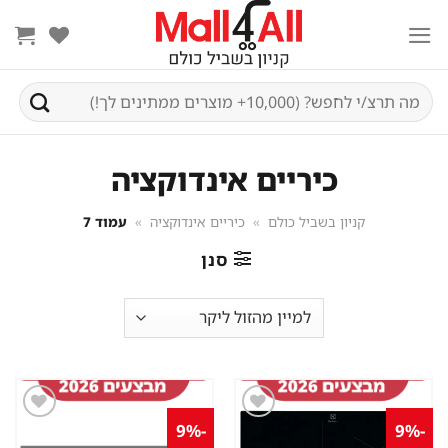
Ski
t
conten
חיפוש
עבור:
כיריים אינדוקציה
קניון בשביל כולם
»
כיריים אינדוקציה
»
עמוד 7
סנן
-9%
-9%
שמור
שמור
מוצר
מוצר