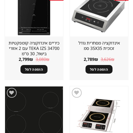
במועדפים
במועדפים
אינדוקציה מסחרית גודל
כיריים אינדוקציה קומפקטיות
זכוכית 35X35 סמ
TEKA IZS 34700 עם 2 אזורי
בישול, 30 ס"מ
המחיר
המחיר
המחיר
המחיר
2,799
₪
3,080
₪
2,789
₪
3,626
₪
המקורי
הנוכחי
המקורי
הנוכחי
היה:
הוא:
היה:
הוא:
הוספה לסל
הוספה לסל
2,799₪.
3,080₪.
2,789₪.
3,626₪.
שמור
שמור
מוצר
מוצר
במועדפים
במועדפים